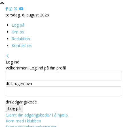
torsdag, 6. august 2026
Log på
Om os
Redaktion
Kontakt os
Log ind
Velkommen! Log ind på din profil
dit brugernavn
din adgangskode
Glemt din adgangskode? Få hjælp.
Kom med i klubben
Dine personlige oplysninger