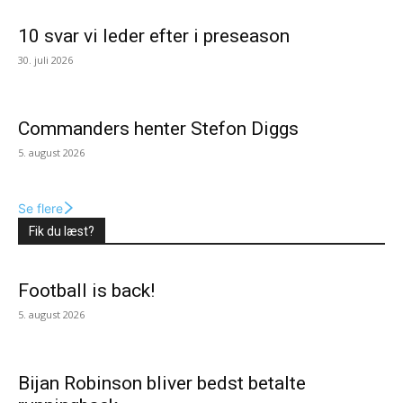
10 svar vi leder efter i preseason
30. juli 2026
Commanders henter Stefon Diggs
5. august 2026
Se flere
Fik du læst?
Football is back!
5. august 2026
Bijan Robinson bliver bedst betalte