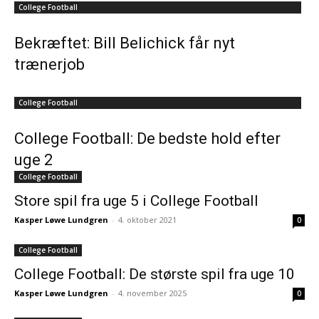
College Football
Bekræftet: Bill Belichick får nyt
trænerjob
College Football
College Football: De bedste hold efter
uge 2
College Football
Store spil fra uge 5 i College Football
Kasper Løwe Lundgren
-
4. oktober 2021
0
College Football
College Football: De største spil fra uge 10
Kasper Løwe Lundgren
-
4. november 2025
0