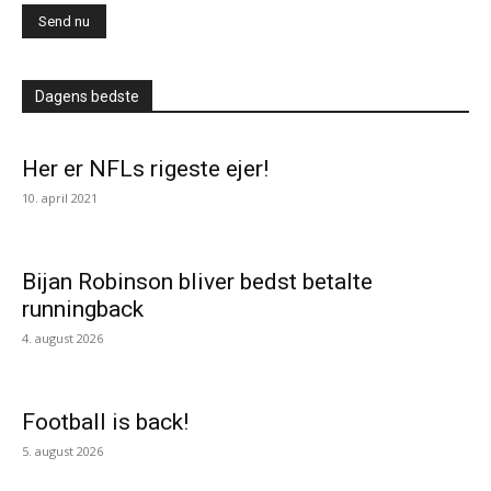
Dagens bedste
Her er NFLs rigeste ejer!
10. april 2021
Bijan Robinson bliver bedst betalte
runningback
4. august 2026
Football is back!
5. august 2026