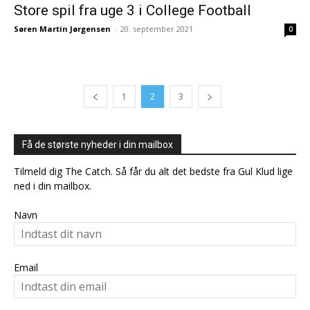
Store spil fra uge 3 i College Football
Søren Martin Jørgensen
-
20. september 2021
0
1
2
3
Få de største nyheder i din mailbox
Tilmeld dig The Catch. Så får du alt det bedste fra Gul Klud lige
ned i din mailbox.
Navn
Email