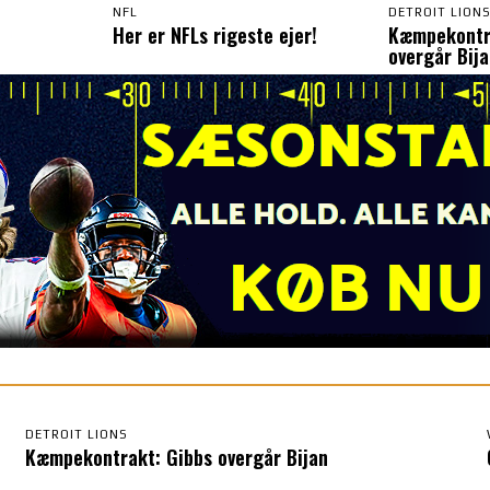
NFL
DETROIT LION
Her er NFLs rigeste ejer!
Kæmpekontr
overgår Bij
DETROIT LIONS
Kæmpekontrakt: Gibbs overgår Bijan