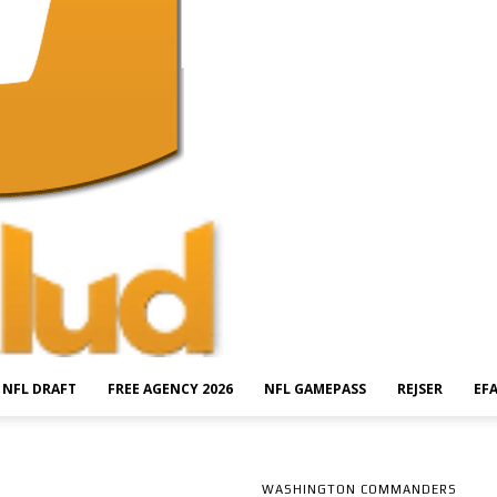
NFL DRAFT
FREE AGENCY 2026
NFL GAMEPASS
REJSER
EF
WASHINGTON COMMANDERS