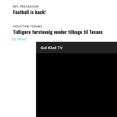
NFL PRESEASON
Football is back!
HOUSTON TEXANS
Tidligere førstevalg vender tilbage til Texans
Se flere
Gul Klud TV