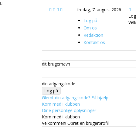
fredag, 7. august 2026
Log
Log på
Vel
Om os
Redaktion
Kontakt os
dit brugernavn
din adgangskode
Glemt din adgangskode? Få hjælp.
Kom med i klubben
Dine personlige oplysninger
Kom med i klubben
Velkommen! Opret en brugerprofil