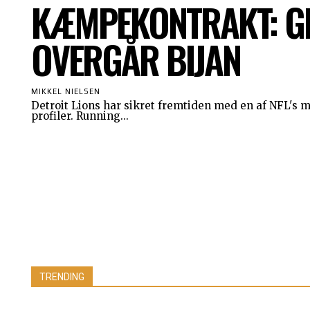
KÆMPEKONTRAKT: G
OVERGÅR BIJAN
MIKKEL NIELSEN
Detroit Lions har sikret fremtiden med en af NFL's m
profiler. Running...
TRENDING