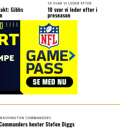
S
10 SVAR VI LEDER EFTER
akt: Gibbs
10 svar vi leder efter i
an
preseason
WASHINGTON COMMANDERS
Commanders henter Stefon Diggs