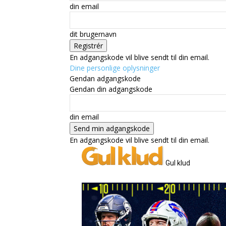
din email
dit brugernavn
En adgangskode vil blive sendt til din email.
Dine personlige oplysninger
Gendan adgangskode
Gendan din adgangskode
din email
En adgangskode vil blive sendt til din email.
Gul klud