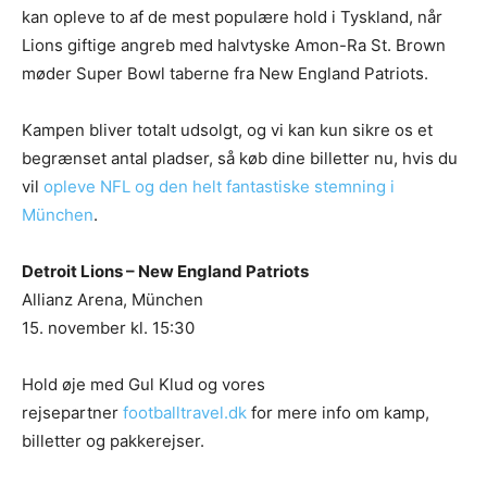
kan opleve to af de mest populære hold i Tyskland, når
Lions giftige angreb med halvtyske Amon-Ra St. Brown
møder Super Bowl taberne fra New England Patriots.
Kampen bliver totalt udsolgt, og vi kan kun sikre os et
begrænset antal pladser, så køb dine billetter nu, hvis du
vil
opleve NFL og den helt fantastiske stemning i
München
.
Detroit Lions – New England Patriots
Allianz Arena, München
15. november kl. 15:30
Hold øje med Gul Klud og vores
rejsepartner
footballtravel.dk
for mere info om kamp,
billetter og pakkerejser.