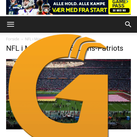
Forside
NFL i München 2026: Lions-Patriots
NFL i München 2026: Lions-Patriots