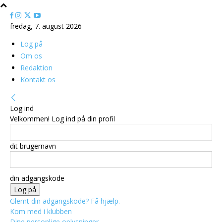
fredag, 7. august 2026
Log på
Om os
Redaktion
Kontakt os
Log ind
Velkommen! Log ind på din profil
dit brugernavn
din adgangskode
Glemt din adgangskode? Få hjælp.
Kom med i klubben
Dine personlige oplysninger