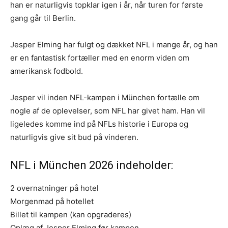
han er naturligvis topklar igen i år, når turen for første
gang går til Berlin.
Jesper Elming har fulgt og dækket NFL i mange år, og han
er en fantastisk fortæller med en enorm viden om
amerikansk fodbold.
Jesper vil inden NFL-kampen i München fortælle om
nogle af de oplevelser, som NFL har givet ham. Han vil
ligeledes komme ind på NFLs historie i Europa og
naturligvis give sit bud på vinderen.
NFL i München 2026 indeholder:
2 overnatninger på hotel
Morgenmad på hotellet
Billet til kampen (kan opgraderes)
Oplæg af Jesper Elming før kampen