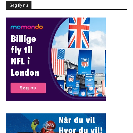
Søg fly nu