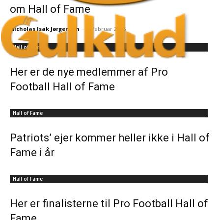
om Hall of Fame
Nicholas Isak Jørgensen
-
6. februar 2026
Hall of Fame
Her er de nye medlemmer af Pro
Football Hall of Fame
Hall of Fame
Patriots’ ejer kommer heller ikke i Hall of
Fame i år
Hall of Fame
Her er finalisterne til Pro Football Hall of
Fame