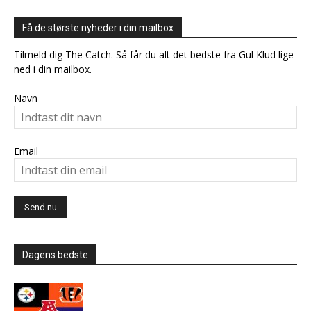
Få de største nyheder i din mailbox
Tilmeld dig The Catch. Så får du alt det bedste fra Gul Klud lige
ned i din mailbox.
Navn
Email
Dagens bedste