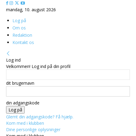
mandag, 10. august 2026
Log på
Om os
Redaktion
Kontakt os
Log ind
Velkommen! Log ind på din profil
dit brugernavn
din adgangskode
Glemt din adgangskode? Få hjælp.
Kom med i klubben
Dine personlige oplysninger
Kom med i klubben