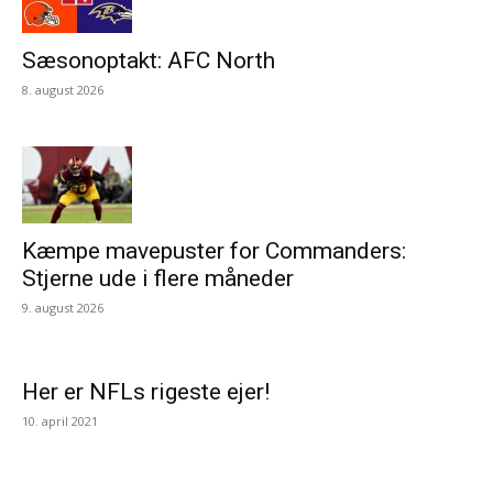
Sæsonoptakt: AFC North
8. august 2026
Kæmpe mavepuster for Commanders:
Stjerne ude i flere måneder
9. august 2026
Her er NFLs rigeste ejer!
10. april 2021