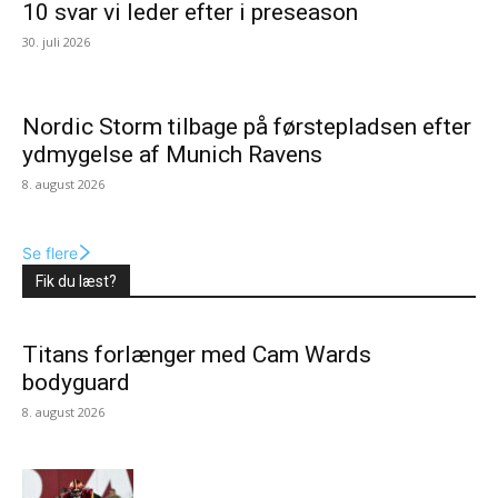
10 svar vi leder efter i preseason
30. juli 2026
Nordic Storm tilbage på førstepladsen efter
ydmygelse af Munich Ravens
8. august 2026
Se flere
Fik du læst?
Titans forlænger med Cam Wards
bodyguard
8. august 2026