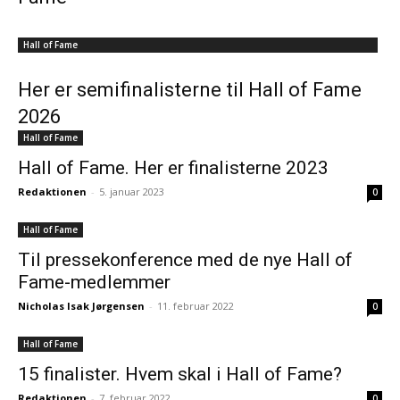
Hall of Fame
Her er semifinalisterne til Hall of Fame
2026
Hall of Fame
Hall of Fame. Her er finalisterne 2023
Redaktionen
-
5. januar 2023
0
Hall of Fame
Til pressekonference med de nye Hall of
Fame-medlemmer
Nicholas Isak Jørgensen
-
11. februar 2022
0
Hall of Fame
15 finalister. Hvem skal i Hall of Fame?
Redaktionen
-
7. februar 2022
0