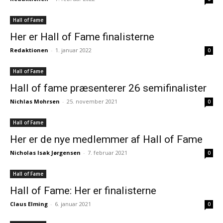
Hall of Fame
Her er Hall of Fame finalisterne
Redaktionen
-
1. januar 2022
0
Hall of Fame
Hall of fame præsenterer 26 semifinalister
Nichlas Mohrsen
-
25. november 2021
0
Hall of Fame
Her er de nye medlemmer af Hall of Fame
Nicholas Isak Jørgensen
-
7. februar 2021
0
Hall of Fame
Hall of Fame: Her er finalisterne
Claus Elming
-
6. januar 2021
0