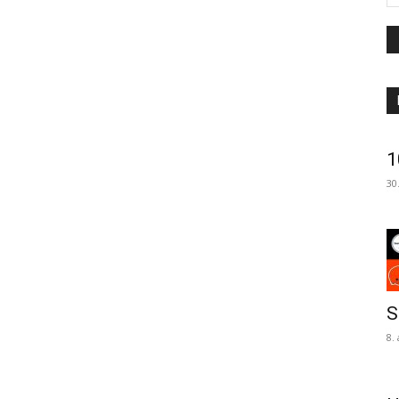
1
30
S
8.