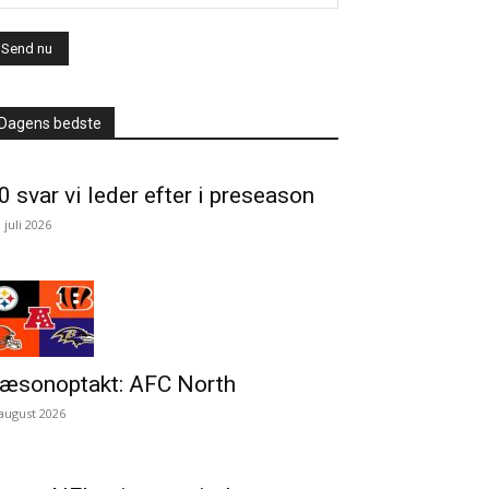
Dagens bedste
0 svar vi leder efter i preseason
. juli 2026
æsonoptakt: AFC North
 august 2026