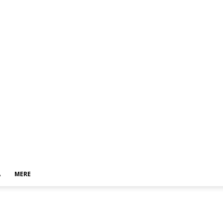
A
MERE