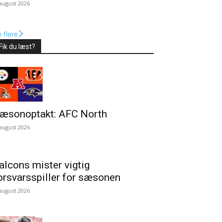
 august 2026
 flere
Fik du læst?
æsonoptakt: AFC North
 august 2026
alcons mister vigtig
orsvarsspiller for sæsonen
 august 2026