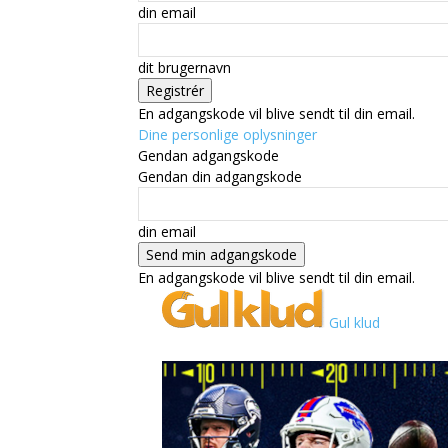
din email
dit brugernavn
En adgangskode vil blive sendt til din email.
Dine personlige oplysninger
Gendan adgangskode
Gendan din adgangskode
din email
En adgangskode vil blive sendt til din email.
Gul klud