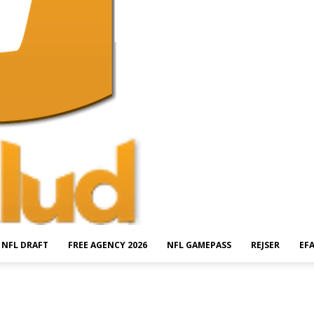
NFL DRAFT
FREE AGENCY 2026
NFL GAMEPASS
REJSER
EF