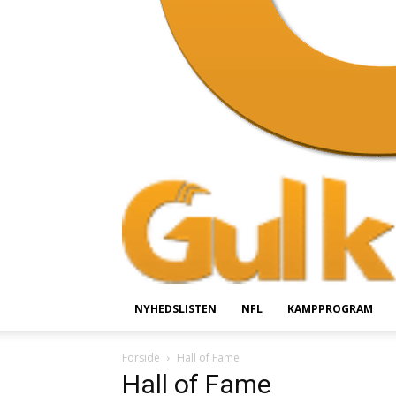
NYHEDSLISTEN
NFL
KAMPPROGRAM
Forside
Hall of Fame
Hall of Fame