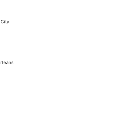
 City
rleans