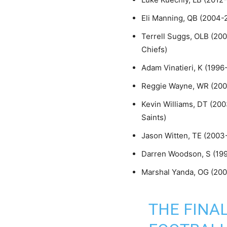
Eli Manning, QB (2004-
Terrell Suggs, OLB (20
Chiefs)
Adam Vinatieri, K (1996
Reggie Wayne, WR (2001
Kevin Williams, DT (20
Saints)
Jason Witten, TE (2003
Darren Woodson, S (19
Marshal Yanda, OG (200
THE FINAL