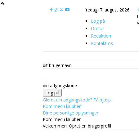
fredag, 7. august 2026
L
Log på
V
Om os
Redaktion
Kontakt os
dit brugernavn
din adgangskode
Glemt din adgangskode? Få hjælp.
Kom med i klubben
Dine personlige oplysninger
Kom med i klubben
Velkommen! Opret en brugerprofil