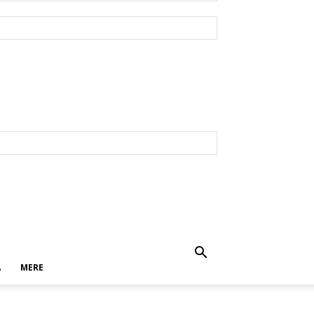
A
MERE