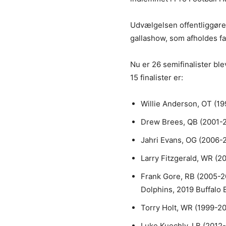
Udvælgelsen offentliggøres
gallashow, som afholdes fa
Nu er 26 semifinalister ble
15 finalister er:
Willie Anderson, OT (1
Drew Brees, QB (2001-
Jahri Evans, OG (2006-
Larry Fitzgerald, WR (2
Frank Gore, RB (2005-2
Dolphins, 2019 Buffalo 
Torry Holt, WR (1999-20
Luke Kuechly, LB (2012-