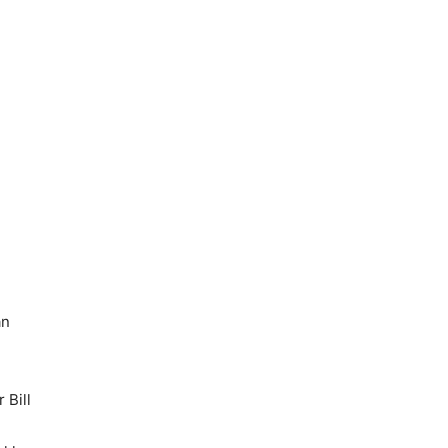
an
 Bill