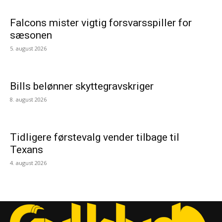
Falcons mister vigtig forsvarsspiller for
sæsonen
5. august 2026
Bills belønner skyttegravskriger
8. august 2026
Tidligere førstevalg vender tilbage til
Texans
4. august 2026