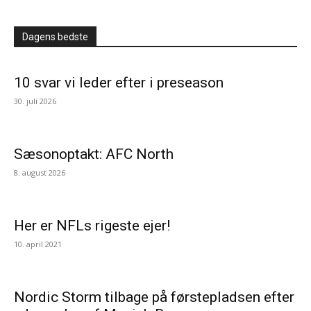
Dagens bedste
10 svar vi leder efter i preseason
30. juli 2026
Sæsonoptakt: AFC North
8. august 2026
Her er NFLs rigeste ejer!
10. april 2021
Nordic Storm tilbage på førstepladsen efter