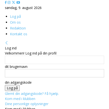
søndag, 9. august 2026
Log på
Om os
Redaktion
Kontakt os
Log ind
Velkommen! Log ind på din profil
dit brugernavn
din adgangskode
Glemt din adgangskode? Få hjælp.
Kom med i klubben
Dine personlige oplysninger
Kom med i klubben