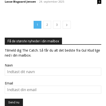
Lasse Bisgaard Jensen
-
24. september 2025
0
1
2
3
Få de største nyheder i din mailbox
Tilmeld dig The Catch. Så får du alt det bedste fra Gul Klud lige
ned i din mailbox.
Navn
Email