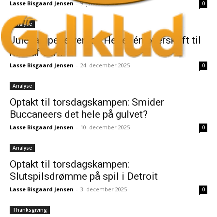
Lasse Bisgaard Jensen
-
9. januar 2026
0
Analyse
Julekampene venter: Her er én overskrift til
hver af dem
Lasse Bisgaard Jensen
-
24. december 2025
0
Analyse
Optakt til torsdagskampen: Smider
Buccaneers det hele på gulvet?
Lasse Bisgaard Jensen
-
10. december 2025
0
Analyse
Optakt til torsdagskampen:
Slutspilsdrømme på spil i Detroit
Lasse Bisgaard Jensen
-
3. december 2025
0
Thanksgiving