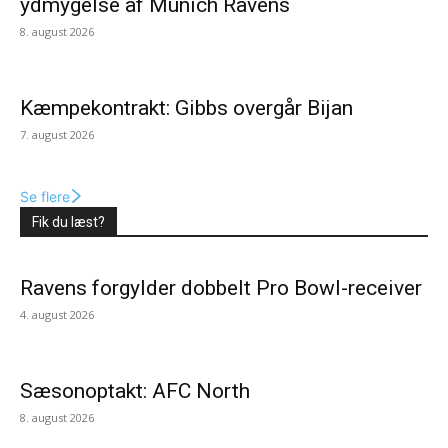
ydmygelse af Munich Ravens
8. august 2026
Kæmpekontrakt: Gibbs overgår Bijan
7. august 2026
Se flere
Fik du læst?
Ravens forgylder dobbelt Pro Bowl-receiver
4. august 2026
Sæsonoptakt: AFC North
8. august 2026