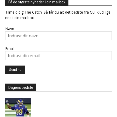
Få de største nyheder i din mailbox
Tilmeld dig The Catch. Så får du alt det bedste fra Gul Klud lige
ned i din mailbox.
Navn
Email
Dagens bedste