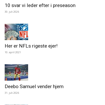
10 svar vi leder efter i preseason
30. juli 2026
Her er NFLs rigeste ejer!
10. april 2021
Deebo Samuel vender hjem
31. juli 2026