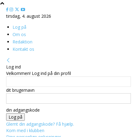
tirsdag, 4. august 2026
Log på
Om os
Redaktion
Kontakt os
Log ind
Velkommen! Log ind på din profil
dit brugernavn
din adgangskode
Glemt din adgangskode? Få hjælp.
Kom med i klubben
Dine personlige oplysninger