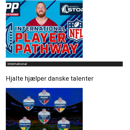
International
Hjalte hjælper danske talenter