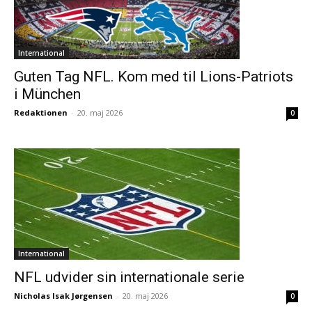
International
Guten Tag NFL. Kom med til Lions-Patriots
i München
Redaktionen
-
20. maj 2026
0
International
NFL udvider sin internationale serie
Nicholas Isak Jørgensen
-
20. maj 2026
0