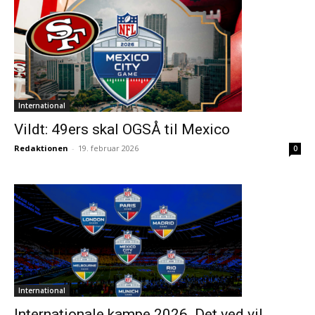
International
Vildt: 49ers skal OGSÅ til Mexico
Redaktionen
-
19. februar 2026
0
International
Internationale kampe 2026. Det ved vi!