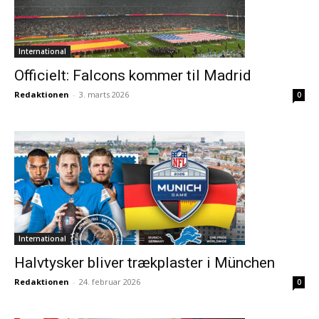
International
Officielt: Falcons kommer til Madrid
Redaktionen
-
3. marts 2026
0
International
Halvtysker bliver trækplaster i München
Redaktionen
-
24. februar 2026
0