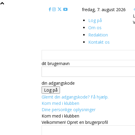
fredag, 7. august 2026
L
Log på
V
Om os
Redaktion
Kontakt os
dit brugernavn
din adgangskode
Glemt din adgangskode? Få hjælp.
Kom med i klubben
Dine personlige oplysninger
Kom med i klubben
Velkommen! Opret en brugerprofil