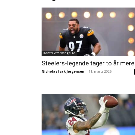
Kontraktforlængelse
Steelers-legende tager to år mere
Nicholas Isak Jørgensen
-
11. marts 2026