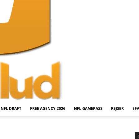
NFL DRAFT
FREE AGENCY 2026
NFL GAMEPASS
REJSER
EF