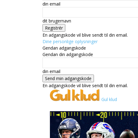
din email
dit brugernavn
En adgangskode vil blive sendt til din email.
Dine personlige oplysninger
Gendan adgangskode
Gendan din adgangskode
din email
En adgangskode vil blive sendt til din email.
Gul klud