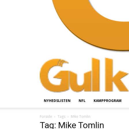
NYHEDSLISTEN
NFL
KAMPPROGRAM
Forside
Tags
Mike Tomlin
Tag: Mike Tomlin