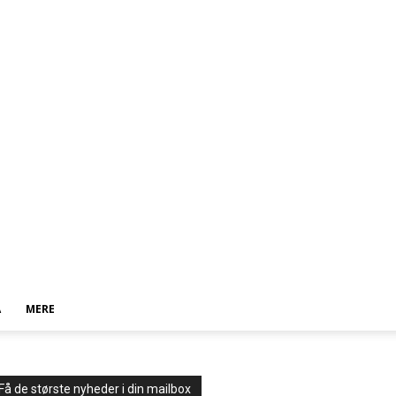
A
MERE
Få de største nyheder i din mailbox