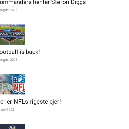
ommanders henter Stefon Diggs
 august 2026
ootball is back!
 august 2026
er er NFLs rigeste ejer!
. april 2021