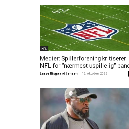
NFL
Medier: Spillerforening kritiserer
NFL for “nærmest uspillelig” ban
Lasse Bisgaard Jensen
-
16. oktober 2025