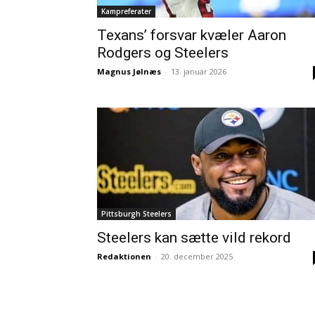
Kampreferater
Texans’ forsvar kvæler Aaron
Rodgers og Steelers
Magnus Jølnæs
-
13. januar 2026
Pittsburgh Steelers
Steelers kan sætte vild rekord
Redaktionen
-
20. december 2025