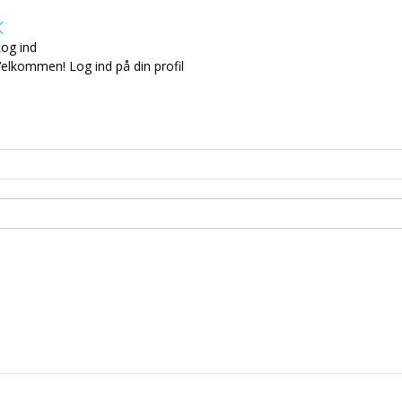
og ind
elkommen! Log ind på din profil