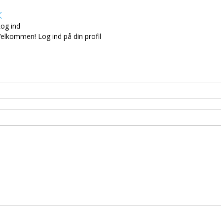
og ind
elkommen! Log ind på din profil