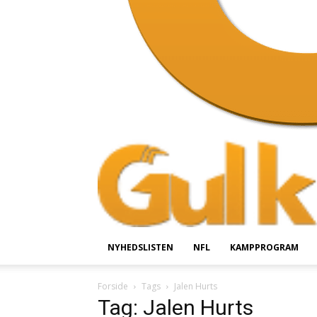
NYHEDSLISTEN
NFL
KAMPPROGRAM
Forside
Tags
Jalen Hurts
Tag: Jalen Hurts