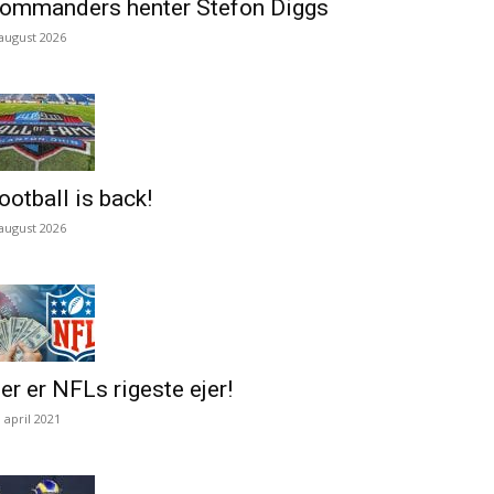
ommanders henter Stefon Diggs
 august 2026
ootball is back!
 august 2026
er er NFLs rigeste ejer!
. april 2021