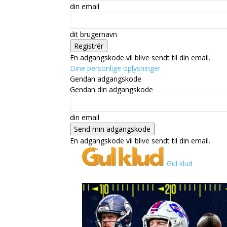
din email
dit brugernavn
En adgangskode vil blive sendt til din email.
Dine personlige oplysninger
Gendan adgangskode
Gendan din adgangskode
din email
En adgangskode vil blive sendt til din email.
Gul klud