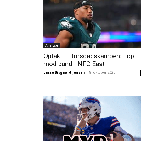
Analyse
Optakt til torsdagskampen: Top
mod bund i NFC East
Lasse Bisgaard Jensen
-
8. oktober 2025