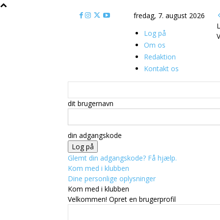
fredag, 7. august 2026
L
Log på
V
Om os
Redaktion
Kontakt os
dit brugernavn
din adgangskode
Glemt din adgangskode? Få hjælp.
Kom med i klubben
Dine personlige oplysninger
Kom med i klubben
Velkommen! Opret en brugerprofil