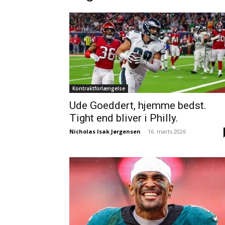
Kontraktforlængelse
Ude Goeddert, hjemme bedst.
Tight end bliver i Philly.
Nicholas Isak Jørgensen
-
16. marts 2026