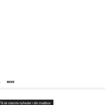
A
MERE
Få de største nyheder i din mailbox