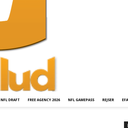
NFL DRAFT
FREE AGENCY 2026
NFL GAMEPASS
REJSER
EF