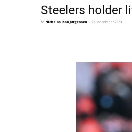
Steelers holder l
Af
Nicholas Isak Jørgensen
-
24. december 2023
Del