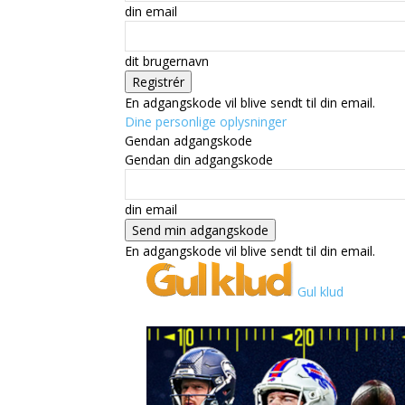
din email
dit brugernavn
En adgangskode vil blive sendt til din email.
Dine personlige oplysninger
Gendan adgangskode
Gendan din adgangskode
din email
En adgangskode vil blive sendt til din email.
Gul klud