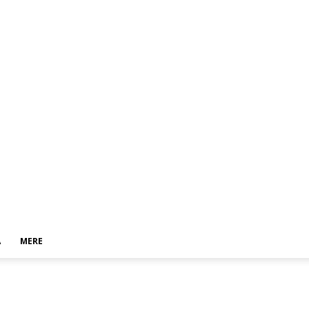
A
MERE