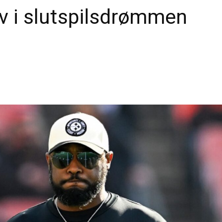
iv i slutspilsdrømmen