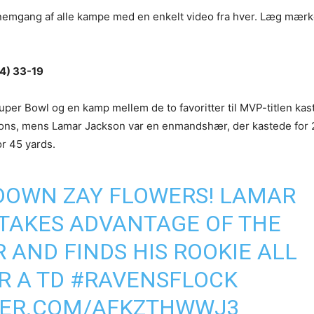
nemgang af alle kampe med en enkelt video fra hver. Læg mærke 
-4) 33-19
uper Bowl og en kamp mellem de to favoritter til MVP-titlen ka
tions, mens Lamar Jackson var en enmandshær, der kastede for 
r 45 yards.
OWN ZAY FLOWERS! LAMAR
TAKES ADVANTAGE OF THE
 AND FINDS HIS ROOKIE ALL
R A TD
#RAVENSFLOCK
TER.COM/AFKZTHWWJ3