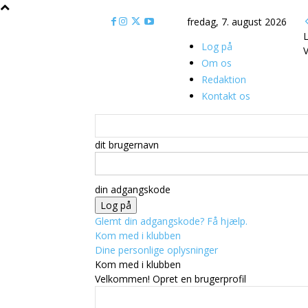
fredag, 7. august 2026
L
Log på
V
Om os
Redaktion
Kontakt os
dit brugernavn
din adgangskode
Glemt din adgangskode? Få hjælp.
Kom med i klubben
Dine personlige oplysninger
Kom med i klubben
Velkommen! Opret en brugerprofil