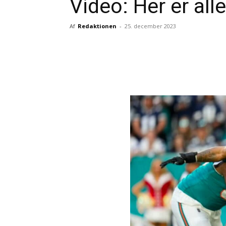
Video: Her er alle
Af
Redaktionen
-
25. december 2023
Del