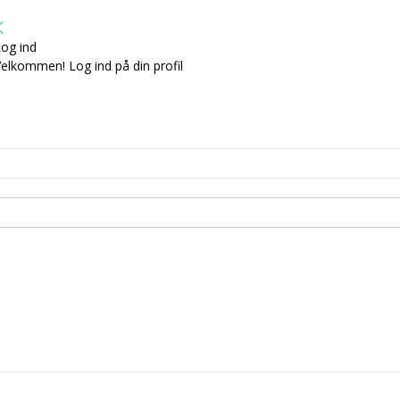
og ind
elkommen! Log ind på din profil