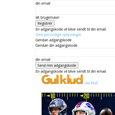
din email
dit brugernavn
En adgangskode vil blive sendt til din email.
Dine personlige oplysninger
Gendan adgangskode
Gendan din adgangskode
din email
En adgangskode vil blive sendt til din email.
Gul klud