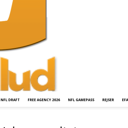
NFL DRAFT
FREE AGENCY 2026
NFL GAMEPASS
REJSER
EF