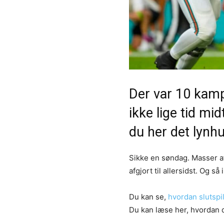
Der var 10 kamp
ikke lige tid mi
du her det lynhu
Sikke en søndag. Masser a
afgjort til allersidst. Og så 
Du kan se,
hvordan slutspil
Du kan læse her, hvordan 