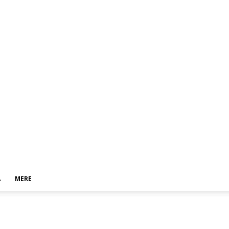
A
MERE