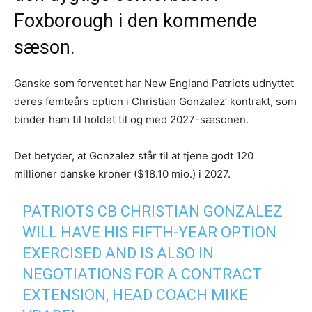
Foxborough i den kommende
sæson.
Ganske som forventet har New England Patriots udnyttet
deres femteårs option i Christian Gonzalez’ kontrakt, som
binder ham til holdet til og med 2027-sæsonen.
Det betyder, at Gonzalez står til at tjene godt 120
millioner danske kroner ($18.10 mio.) i 2027.
PATRIOTS CB CHRISTIAN GONZALEZ
WILL HAVE HIS FIFTH-YEAR OPTION
EXERCISED AND IS ALSO IN
NEGOTIATIONS FOR A CONTRACT
EXTENSION, HEAD COACH MIKE