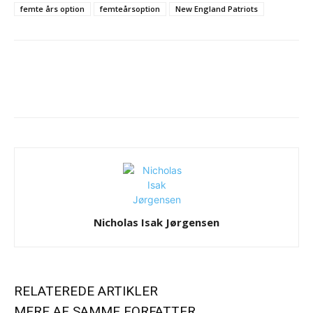
femte års option
femteårsoption
New England Patriots
Nicholas Isak Jørgensen
RELATEREDE ARTIKLER
MERE AF SAMME FORFATTER