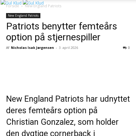
Forside
New England Patriots
New England Patriots
Patriots benytter femteårs
option på stjernespiller
Af
Nicholas Isak Jørgensen
-
3. april 2026
0
New England Patriots har udnyttet
deres femteårs option på
Christian Gonzalez, som holder
den dygtige cornerback i