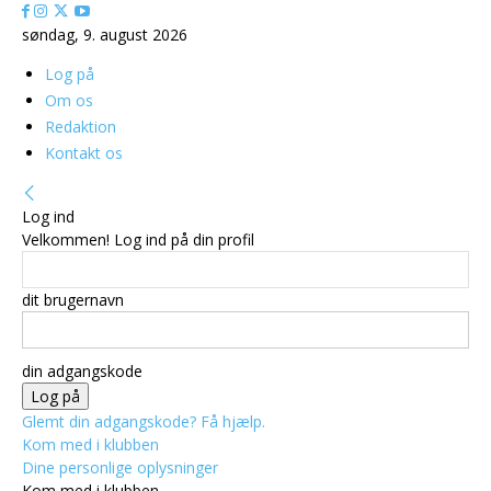
søndag, 9. august 2026
Log på
Om os
Redaktion
Kontakt os
Log ind
Velkommen! Log ind på din profil
dit brugernavn
din adgangskode
Glemt din adgangskode? Få hjælp.
Kom med i klubben
Dine personlige oplysninger
Kom med i klubben