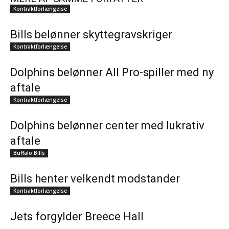
Kontraktforlængelse
Bills belønner skyttegravskriger
Kontraktforlængelse
Dolphins belønner All Pro-spiller med ny
aftale
Kontraktforlængelse
Dolphins belønner center med lukrativ
aftale
Buffalo Bills
Bills henter velkendt modstander
Kontraktforlængelse
Jets forgylder Breece Hall