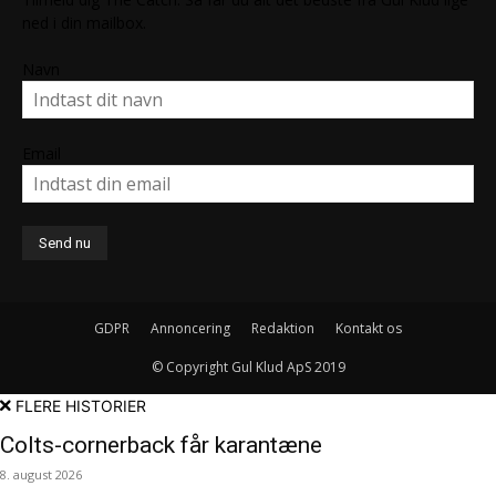
ned i din mailbox.
Navn
Email
GDPR
Annoncering
Redaktion
Kontakt os
© Copyright Gul Klud ApS 2019
FLERE HISTORIER
Colts-cornerback får karantæne
8. august 2026