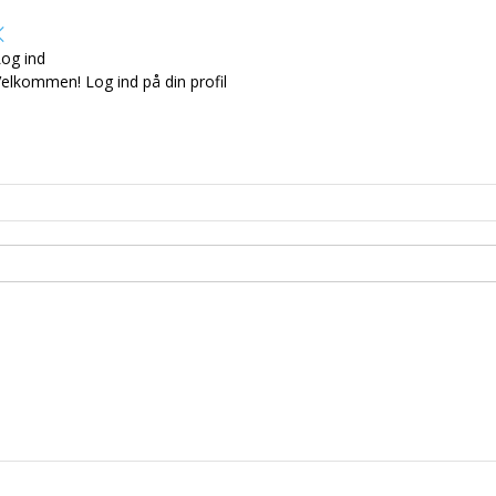
og ind
elkommen! Log ind på din profil