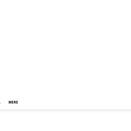
A
MERE