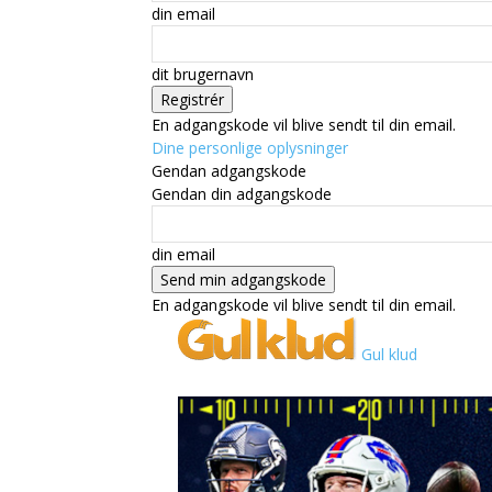
din email
dit brugernavn
En adgangskode vil blive sendt til din email.
Dine personlige oplysninger
Gendan adgangskode
Gendan din adgangskode
din email
En adgangskode vil blive sendt til din email.
Gul klud