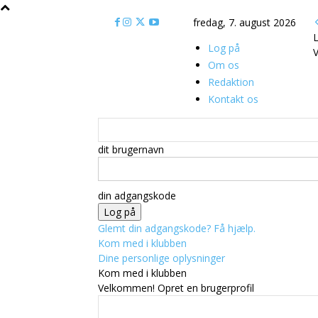
fredag, 7. august 2026
L
Log på
V
Om os
Redaktion
Kontakt os
dit brugernavn
din adgangskode
Glemt din adgangskode? Få hjælp.
Kom med i klubben
Dine personlige oplysninger
Kom med i klubben
Velkommen! Opret en brugerprofil