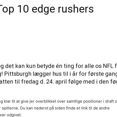
Top 10 edge rushers
 og det kan kun betyde én ting for alle os NFL 
 Pittsburgh lægger hus til i år for første gan
ten til fredag d. 24. april følge med i den fø
klar til at give jer overblikket over samtlige positioner i draft 
 spillerne. Du kan nederst på siden finde et link til de andre
iver udgivet.