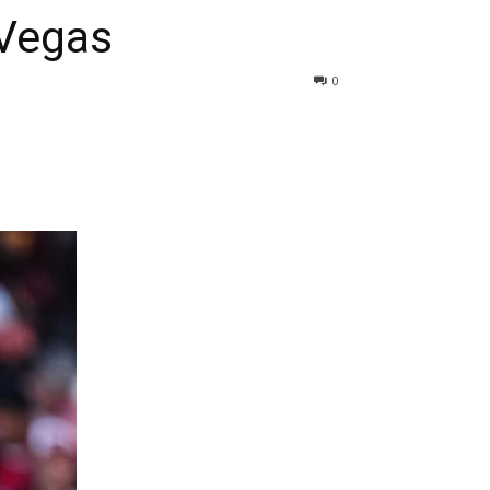
 Vegas
0