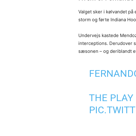
Valget sker i kølvandet p
storm og førte Indiana Hoo
Undervejs kastede Mendoz
interceptions. Derudover 
sæsonen – og deriblandt e
FERNANDO
THE PLAY
PIC.TWIT