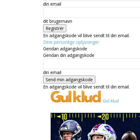
din email
dit brugernavn
En adgangskode vil blive sendt til din email.
Dine personlige oplysninger
Gendan adgangskode
Gendan din adgangskode
din email
En adgangskode vil blive sendt til din email.
Gul klud