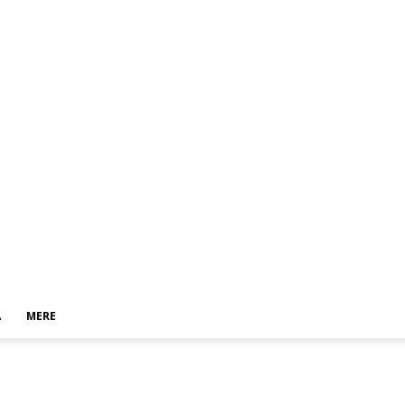
A
MERE