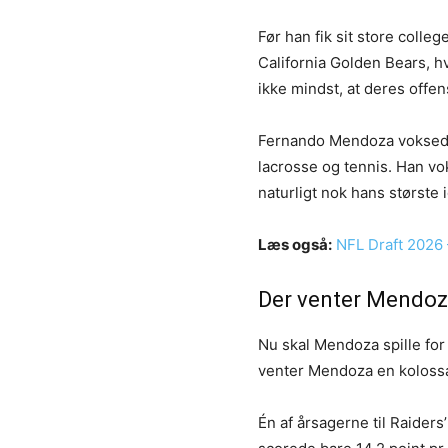
Før han fik sit store coll
California Golden Bears, hvo
ikke mindst, at deres offens
Fernando Mendoza voksede 
lacrosse og tennis. Han vo
naturligt nok hans største i
Læs også:
NFL Draft 2026
Der venter Mendoza
Nu skal Mendoza spille for
venter Mendoza en kolossa
Én af årsagerne til Raiders