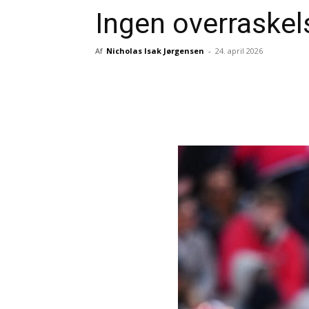
Ingen overraskel
Af
Nicholas Isak Jørgensen
-
24. april 2026
Del