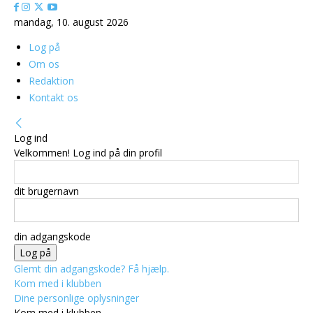
mandag, 10. august 2026
Log på
Om os
Redaktion
Kontakt os
Log ind
Velkommen! Log ind på din profil
dit brugernavn
din adgangskode
Glemt din adgangskode? Få hjælp.
Kom med i klubben
Dine personlige oplysninger
Kom med i klubben