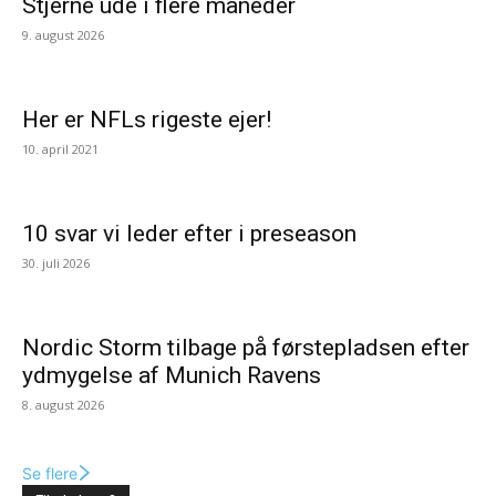
Stjerne ude i flere måneder
9. august 2026
Her er NFLs rigeste ejer!
10. april 2021
10 svar vi leder efter i preseason
30. juli 2026
Nordic Storm tilbage på førstepladsen efter
ydmygelse af Munich Ravens
8. august 2026
Se flere