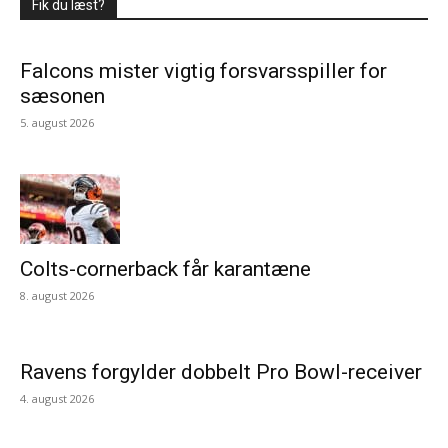
Fik du læst?
Falcons mister vigtig forsvarsspiller for
sæsonen
5. august 2026
Colts-cornerback får karantæne
8. august 2026
Ravens forgylder dobbelt Pro Bowl-receiver
4. august 2026