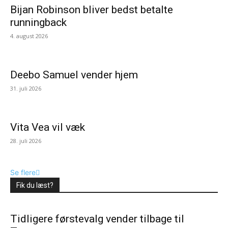
Bijan Robinson bliver bedst betalte
runningback
4. august 2026
Deebo Samuel vender hjem
31. juli 2026
Vita Vea vil væk
28. juli 2026
Se flere
Fik du læst?
Tidligere førstevalg vender tilbage til