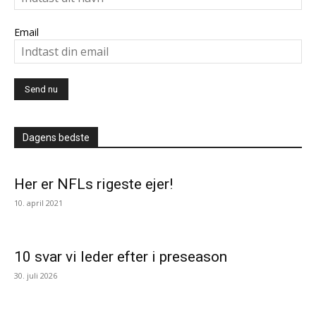
Email
Dagens bedste
Her er NFLs rigeste ejer!
10. april 2021
10 svar vi leder efter i preseason
30. juli 2026