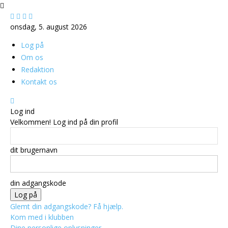
onsdag, 5. august 2026
Log på
Om os
Redaktion
Kontakt os
Log ind
Velkommen! Log ind på din profil
dit brugernavn
din adgangskode
Glemt din adgangskode? Få hjælp.
Kom med i klubben
Dine personlige oplysninger