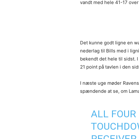
vandt med hele 41-17 over
Det kunne godt ligne en wa
nederlag til Bills med i li
bekendt det hele til sidst
21 point på tavlen i den si
I næste uge møder Ravens e
spændende at se, om Lama
ALL FOUR
TOUCHDOW
RECEIVER