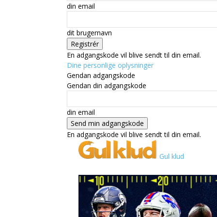
din email
dit brugernavn
En adgangskode vil blive sendt til din email.
Dine personlige oplysninger
Gendan adgangskode
Gendan din adgangskode
din email
En adgangskode vil blive sendt til din email.
Gul klud