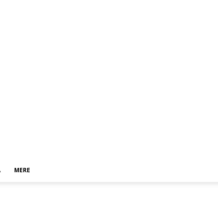
A
MERE