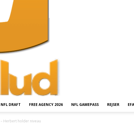
NFL DRAFT
FREE AGENCY 2026
NFL GAMEPASS
REJSER
EF
 2 – Herbert holder niveau