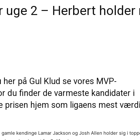
r uge 2 – Herbert ho
 her på Gul Klud se vores MVP-
r du finder de varmeste kandidater i
ive prisen hjem som ligaens mest værd
 de gamle kendinge Lamar Jackson og Josh Allen holder sig i top