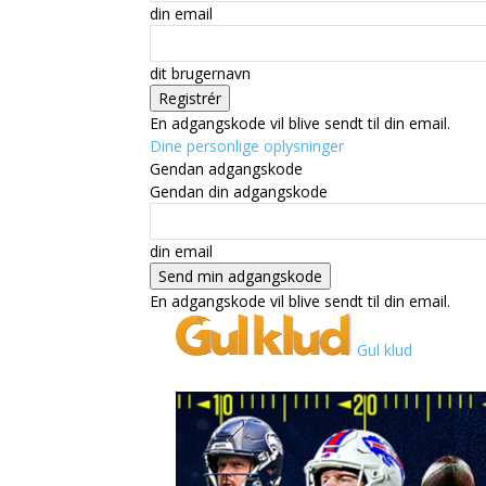
din email
dit brugernavn
En adgangskode vil blive sendt til din email.
Dine personlige oplysninger
Gendan adgangskode
Gendan din adgangskode
din email
En adgangskode vil blive sendt til din email.
Gul klud