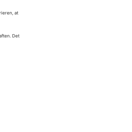
ieren, at
aften. Det
o