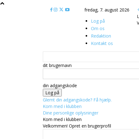
fredag, 7. august 2026
L
Log på
V
Om os
Redaktion
Kontakt os
dit brugernavn
din adgangskode
Glemt din adgangskode? Få hjælp.
Kom med i klubben
Dine personlige oplysninger
Kom med i klubben
Velkommen! Opret en brugerprofil