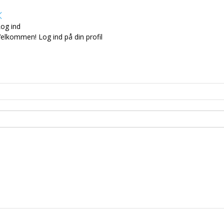
og ind
elkommen! Log ind på din profil