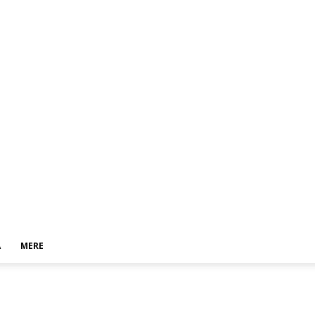
A
MERE