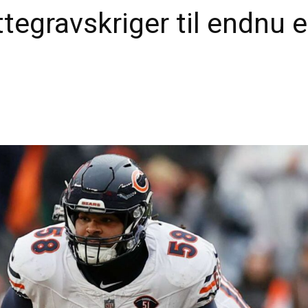
ttegravskriger til endnu