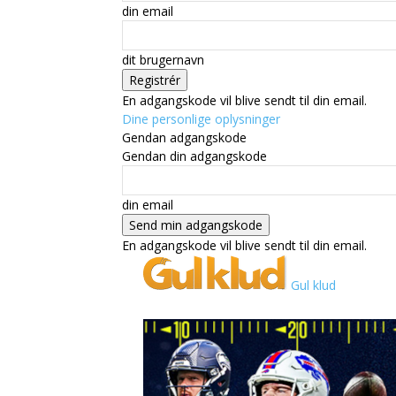
din email
dit brugernavn
En adgangskode vil blive sendt til din email.
Dine personlige oplysninger
Gendan adgangskode
Gendan din adgangskode
din email
En adgangskode vil blive sendt til din email.
Gul klud