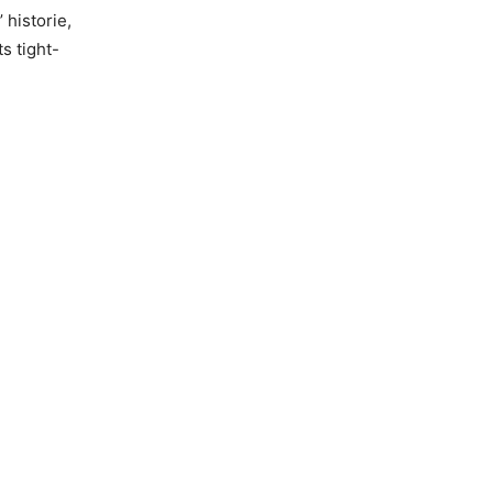
 historie,
s tight-