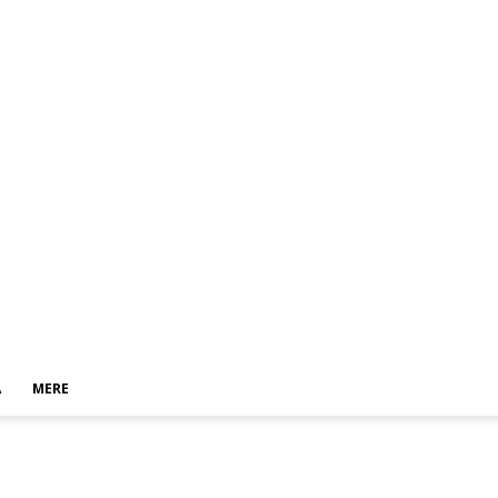
A
MERE