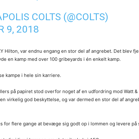
APOLIS COLTS (@COLTS)
 9, 2018
.Y Hilton, var endnu engang en stor del af angrebet. Det blev fj
vde en kamp med over 100 gribeyards i én enkelt kamp.
sse kampe i hele sin karriere.
 ellers på papiret stod overfor noget af en udfordring mod Watt & 
en virkelig god beskyttelse, og var dermed en stor del af angre
s for flere gange at bevæge sig godt op i lommen og levere på s