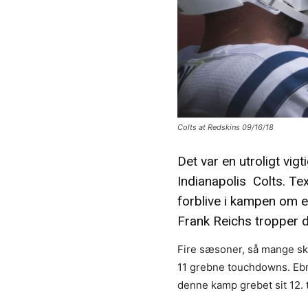
Colts at Redskins 09/16/18
Det var en utroligt vi
Indianapolis Colts. Te
forblive i kampen om e
Frank Reichs tropper d
Fire sæsoner, så mange skul
11 grebne touchdowns. Ebron
denne kamp grebet sit 12.