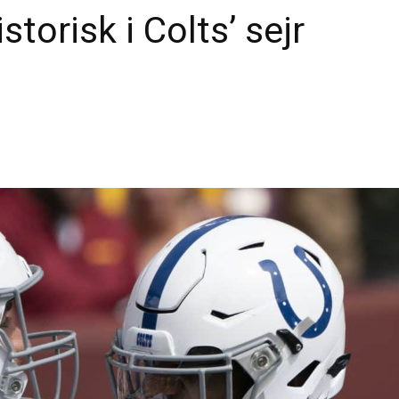
storisk i Colts’ sejr