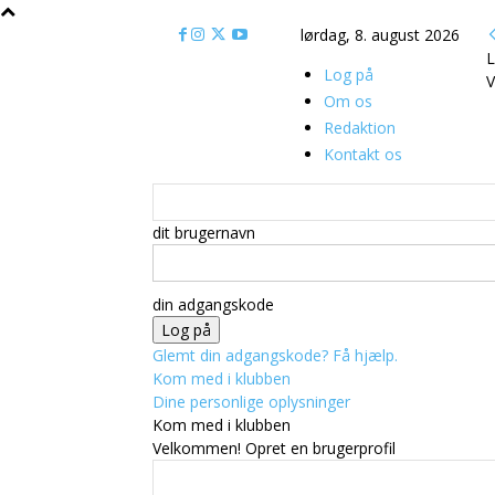
lørdag, 8. august 2026
L
Log på
V
Om os
Redaktion
Kontakt os
dit brugernavn
din adgangskode
Glemt din adgangskode? Få hjælp.
Kom med i klubben
Dine personlige oplysninger
Kom med i klubben
Velkommen! Opret en brugerprofil