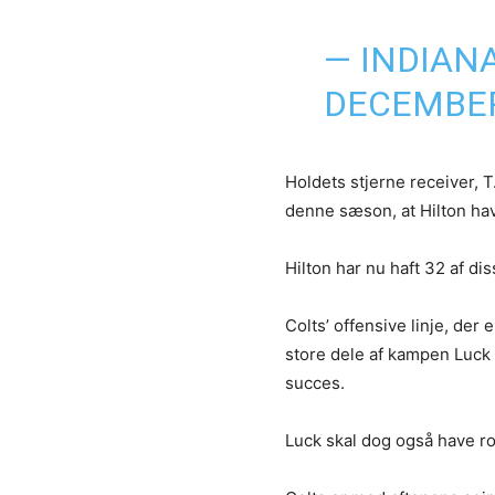
— INDIAN
DECEMBER
Holdets stjerne receiver, T
denne sæson, at Hilton ha
Hilton har nu haft 32 af di
Colts’ offensive linje, der
store dele af kampen Luck 
succes.
Luck skal dog også have ro