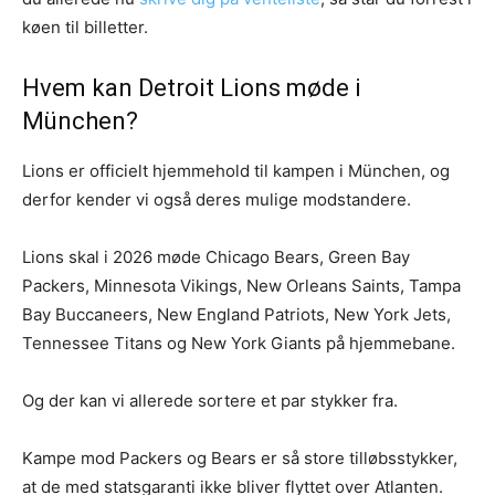
køen til billetter.
Hvem kan Detroit Lions møde i
München?
Lions er officielt hjemmehold til kampen i München, og
derfor kender vi også deres mulige modstandere.
Lions skal i 2026 møde Chicago Bears, Green Bay
Packers, Minnesota Vikings, New Orleans Saints, Tampa
Bay Buccaneers, New England Patriots, New York Jets,
Tennessee Titans og New York Giants på hjemmebane.
Og der kan vi allerede sortere et par stykker fra.
Kampe mod Packers og Bears er så store tilløbsstykker,
at de med statsgaranti ikke bliver flyttet over Atlanten.