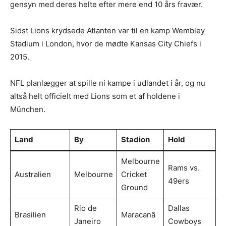
gensyn med deres helte efter mere end 10 års fravær.
Sidst Lions krydsede Atlanten var til en kamp Wembley
Stadium i London, hvor de mødte Kansas City Chiefs i
2015.
NFL planlægger at spille ni kampe i udlandet i år, og nu
altså helt officielt med Lions som et af holdene i
München.
Land
By
Stadion
Hold
Melbourne
Rams vs.
Australien
Melbourne
Cricket
49ers
Ground
Rio de
Dallas
Brasilien
Maracanã
Janeiro
Cowboys