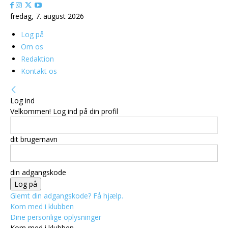
fredag, 7. august 2026
Log på
Om os
Redaktion
Kontakt os
Log ind
Velkommen! Log ind på din profil
dit brugernavn
din adgangskode
Glemt din adgangskode? Få hjælp.
Kom med i klubben
Dine personlige oplysninger
Kom med i klubben