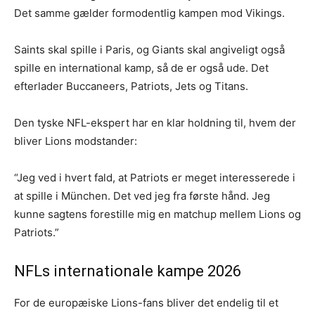
Det samme gælder formodentlig kampen mod Vikings.
Saints skal spille i Paris, og Giants skal angiveligt også
spille en international kamp, så de er også ude. Det
efterlader Buccaneers, Patriots, Jets og Titans.
Den tyske NFL-ekspert har en klar holdning til, hvem der
bliver Lions modstander:
“Jeg ved i hvert fald, at Patriots er meget interesserede i
at spille i München. Det ved jeg fra første hånd. Jeg
kunne sagtens forestille mig en matchup mellem Lions og
Patriots.”
NFLs internationale kampe 2026
For de europæiske Lions-fans bliver det endelig til et