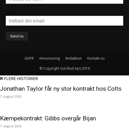
Email
GDPR
Annoncering
Redaktion
Kontakt os
© Copyright Gul Klud ApS 2019
FLERE HISTORIER
Jonathan Taylor får ny stor kontrakt hos Colts
7. august 2026
Kæmpekontrakt: Gibbs overgår Bijan
7. august 2026