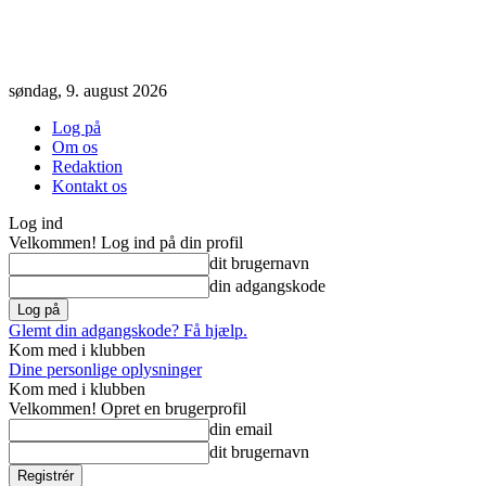
søndag, 9. august 2026
Log på
Om os
Redaktion
Kontakt os
Log ind
Velkommen! Log ind på din profil
dit brugernavn
din adgangskode
Glemt din adgangskode? Få hjælp.
Kom med i klubben
Dine personlige oplysninger
Kom med i klubben
Velkommen! Opret en brugerprofil
din email
dit brugernavn