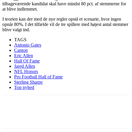
tilbageværende kandidat skal have mindst 80 pct. af stemmerne for
at blive indlemmet.
I teorien kan der med de nye regler opstå et scenarie, hvor ingen
opnår 80%. I det tilfælde vil de tre spillere med højest antal stemmer
blive valgt ind.
TAGS
Antonio Gates
Canton
Eric Allen
Hall Of Fame
Jared Allen
NFL Honors
Pro Football Hall of Fame
Sterling Sharpe
Top nyhed