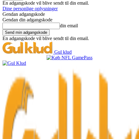
En adgangskode vil blive sendt til din email.
Dine personlige oplysninger
Gendan adgangskode
Gendan din adgangskode
din email
En adgangskode vil blive sendt til din email.
Gul klud