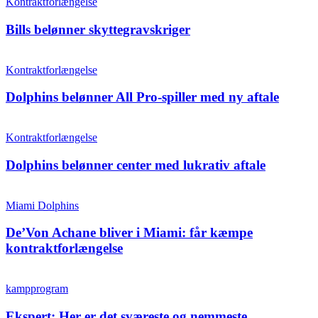
Kontraktforlængelse
Bills belønner skyttegravskriger
Kontraktforlængelse
Dolphins belønner All Pro-spiller med ny aftale
Kontraktforlængelse
Dolphins belønner center med lukrativ aftale
Miami Dolphins
De’Von Achane bliver i Miami: får kæmpe
kontraktforlængelse
kampprogram
Ekspert: Her er det sværeste og nemmeste