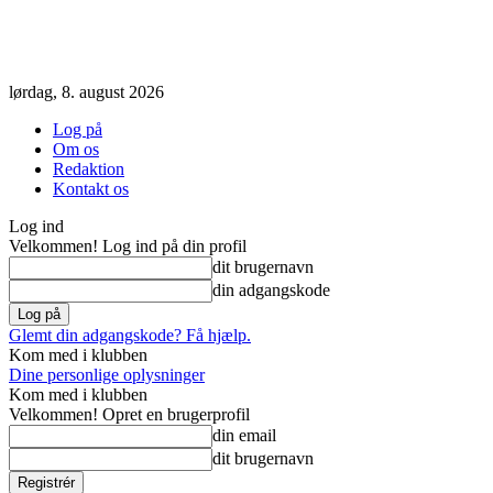
lørdag, 8. august 2026
Log på
Om os
Redaktion
Kontakt os
Log ind
Velkommen! Log ind på din profil
dit brugernavn
din adgangskode
Glemt din adgangskode? Få hjælp.
Kom med i klubben
Dine personlige oplysninger
Kom med i klubben
Velkommen! Opret en brugerprofil
din email
dit brugernavn