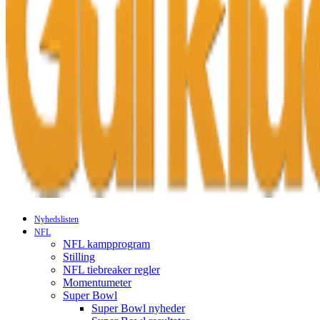
Nyhedslisten
NFL
NFL kampprogram
Stilling
NFL tiebreaker regler
Momentumeter
Super Bowl
Super Bowl nyheder