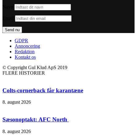
Navn
Email
GDPR
Annoncering
Redaktion
Kontakt os
© Copyright Gul Klud ApS 2019
FLERE HISTORIER
Colts-cornerback får karantæne
8. august 2026
Sæsonoptakt: AFC North
8. august 2026