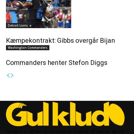
Detroit Lions
Kæmpekontrakt: Gibbs overgår Bijan
Washington Commanders
Commanders henter Stefon Diggs
Gul Klud er dit site for amerikansk fodbold. Vi dækker alt fra