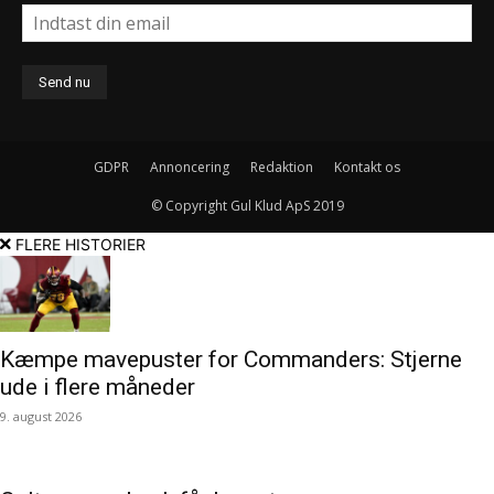
GDPR
Annoncering
Redaktion
Kontakt os
© Copyright Gul Klud ApS 2019
FLERE HISTORIER
Kæmpe mavepuster for Commanders: Stjerne
ude i flere måneder
9. august 2026