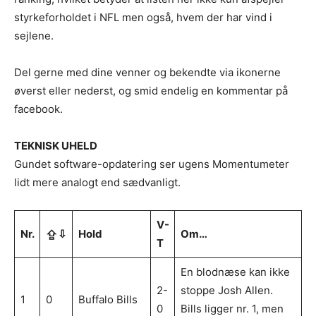
styrkeforholdet i NFL men også, hvem der har vind i
sejlene.
Del gerne med dine venner og bekendte via ikonerne
øverst eller nederst, og smid endelig en kommentar på
facebook.
TEKNISK UHELD
Gundet software-opdatering ser ugens Momentumeter
lidt mere analogt end sædvanligt.
V-
Nr.
⇪⇩
Hold
Om…
T
En blodnæse kan ikke
2-
stoppe Josh Allen.
1
0
Buffalo Bills
0
Bills ligger nr. 1, men