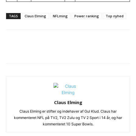
TAGS
Claus Elming
NFLming
Power ranking
Top nyhed
Claus Elming
Claus Elming er stifter og indehaver af Gul Klud. Claus har
kommenteret NFL på TV2, TV2 Zulu og TV 2 Sport i 14 år, og har
kommenteret 10 Super Bowls.