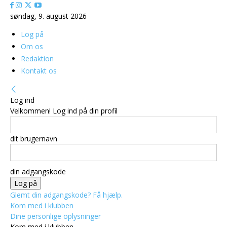
søndag, 9. august 2026
Log på
Om os
Redaktion
Kontakt os
Log ind
Velkommen! Log ind på din profil
dit brugernavn
din adgangskode
Glemt din adgangskode? Få hjælp.
Kom med i klubben
Dine personlige oplysninger
Kom med i klubben