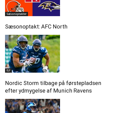
Sæsonoptakter
Sæsonoptakt: AFC North
ELF
Nordic Storm tilbage på førstepladsen
efter ydmygelse af Munich Ravens