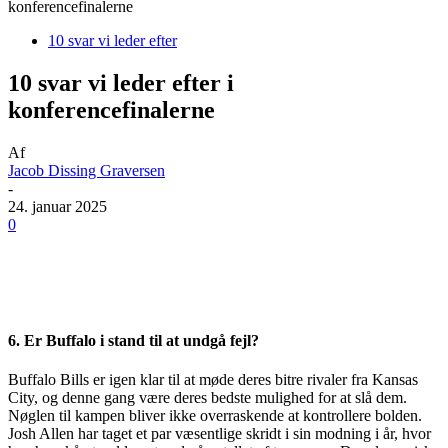
konferencefinalerne
10 svar vi leder efter
10 svar vi leder efter i
konferencefinalerne
Af
Jacob Dissing Graversen
-
24. januar 2025
0
6. Er Buffalo i stand til at undgå fejl?
Buffalo Bills er igen klar til at møde deres bitre rivaler fra Kansas
City, og denne gang være deres bedste mulighed for at slå dem.
Nøglen til kampen bliver ikke overraskende at kontrollere bolden.
Josh Allen har taget et par væsentlige skridt i sin modning i år, hvor