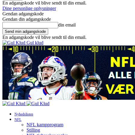
En adgangskode vil blive sendt til din email.
Dine personlige oplysninger
Gendan adgangskode
Gendan din adgangskode
din email
En adgangskode vil blive sendt til din email.
Gul klud
Nyhedslisten
NFL
NFL kampprogram
Stilling