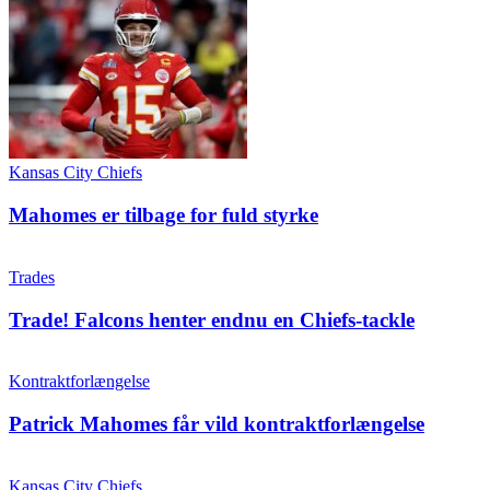
Kansas City Chiefs
Mahomes er tilbage for fuld styrke
Trades
Trade! Falcons henter endnu en Chiefs-tackle
Kontraktforlængelse
Patrick Mahomes får vild kontraktforlængelse
Kansas City Chiefs