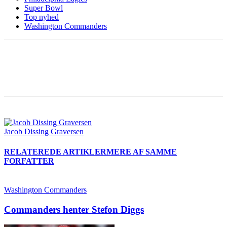
Super Bowl
Top nyhed
Washington Commanders
Jacob Dissing Graversen
RELATEREDE ARTIKLER
MERE AF SAMME
FORFATTER
Washington Commanders
Commanders henter Stefon Diggs