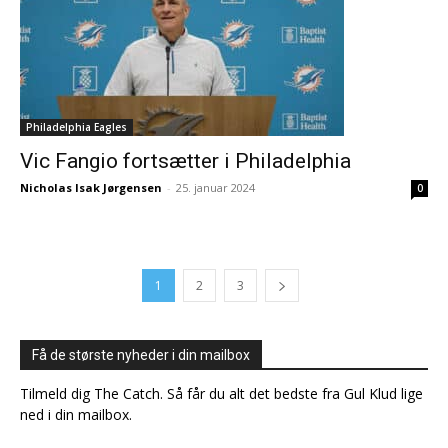
Philadelphia Eagles
Vic Fangio fortsætter i Philadelphia
Nicholas Isak Jørgensen
-
25. januar 2024
0
1
2
3
Få de største nyheder i din mailbox
Tilmeld dig The Catch. Så får du alt det bedste fra Gul Klud lige
ned i din mailbox.