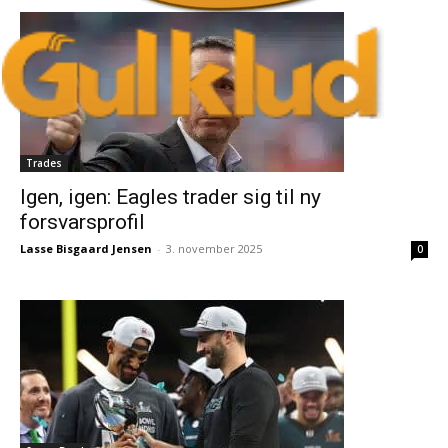
Trades
Igen, igen: Eagles trader sig til ny
forsvarsprofil
Lasse Bisgaard Jensen
-
3. november 2025
0