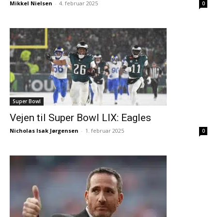
Mikkel Nielsen
-
4. februar 2025
0
Super Bowl
Vejen til Super Bowl LIX: Eagles
Nicholas Isak Jørgensen
-
1. februar 2025
0