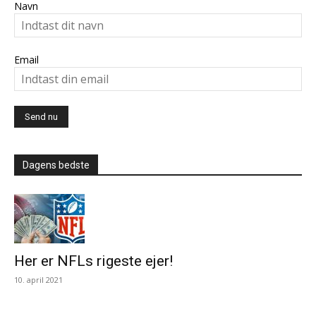
Navn
Email
Dagens bedste
Her er NFLs rigeste ejer!
10. april 2021