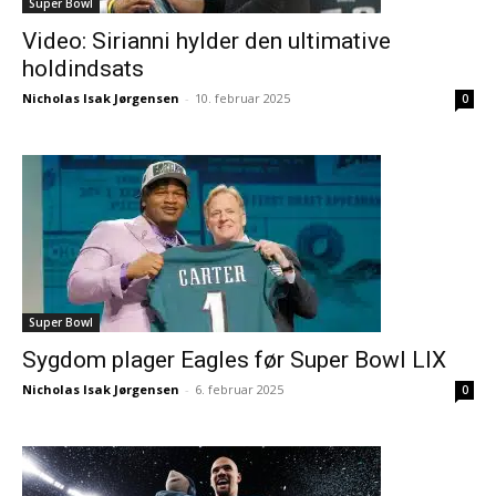
Super Bowl
Video: Sirianni hylder den ultimative
holdindsats
Nicholas Isak Jørgensen
-
10. februar 2025
0
Super Bowl
Sygdom plager Eagles før Super Bowl LIX
Nicholas Isak Jørgensen
-
6. februar 2025
0