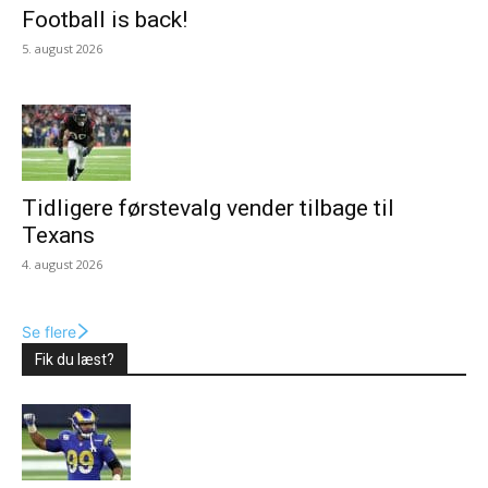
Football is back!
5. august 2026
Tidligere førstevalg vender tilbage til
Texans
4. august 2026
Se flere
Fik du læst?