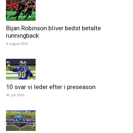
Bijan Robinson bliver bedst betalte
runningback
4. august 2026
10 svar vi leder efter i preseason
30. juli 2026