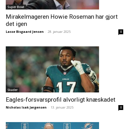
Super Bowl
Mirakelmageren Howie Roseman har gjort
det igen
Lasse Bisgaard Jensen
-
28. januar 2025
0
Skader
Eagles-forsvarsprofil alvorligt knæskadet
Nicholas Isak Jørgensen
-
13. januar 2025
0