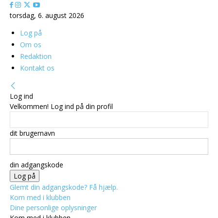
torsdag, 6. august 2026
Log på
Om os
Redaktion
Kontakt os
Log ind
Velkommen! Log ind på din profil
dit brugernavn
din adgangskode
Glemt din adgangskode? Få hjælp.
Kom med i klubben
Dine personlige oplysninger
Kom med i klubben