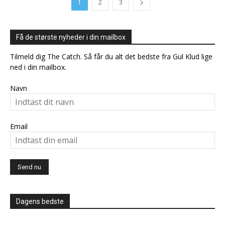
1
2
3
Få de største nyheder i din mailbox
Tilmeld dig The Catch. Så får du alt det bedste fra Gul Klud lige
ned i din mailbox.
Navn
Email
Dagens bedste