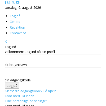
torsdag, 6. august 2026
Log på
Om os
Redaktion
Kontakt os
Log ind
Velkommen! Log ind på din profil
dit brugernavn
din adgangskode
Glemt din adgangskode? Få hjælp.
Kom med i klubben
Dine personlige oplysninger
Kom med i klubben