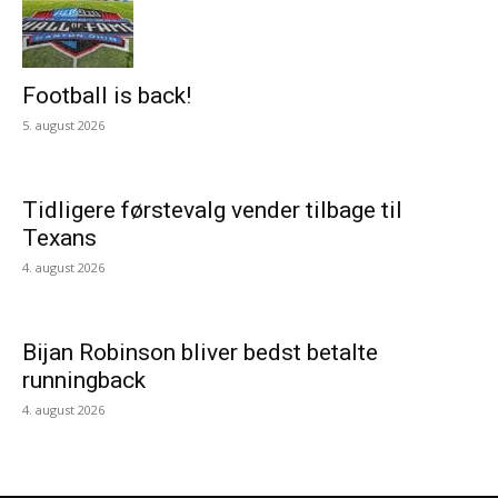
Football is back!
5. august 2026
Tidligere førstevalg vender tilbage til
Texans
4. august 2026
Bijan Robinson bliver bedst betalte
runningback
4. august 2026