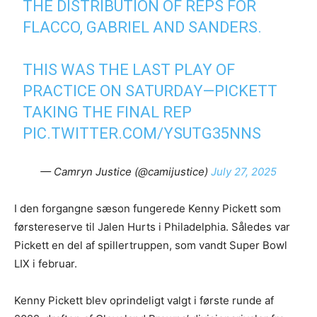
THE DISTRIBUTION OF REPS FOR
FLACCO, GABRIEL AND SANDERS.
THIS WAS THE LAST PLAY OF
PRACTICE ON SATURDAY—PICKETT
TAKING THE FINAL REP
PIC.TWITTER.COM/YSUTG35NNS
— Camryn Justice (@camijustice)
July 27, 2025
I den forgangne sæson fungerede Kenny Pickett som
førstereserve til Jalen Hurts i Philadelphia. Således var
Pickett en del af spillertruppen, som vandt Super Bowl
LIX i februar.
Kenny Pickett blev oprindeligt valgt i første runde af