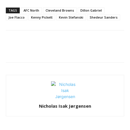
TAGS
AFC North
Cleveland Browns
Dillon Gabriel
Joe Flacco
Kenny Pickett
Kevin Stefanski
Shedeur Sanders
Nicholas Isak Jørgensen