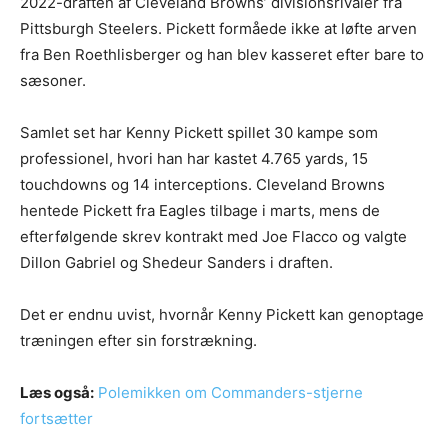
2022-draften af Cleveland Browns’ divisionsrivaler fra
Pittsburgh Steelers. Pickett formåede ikke at løfte arven
fra Ben Roethlisberger og han blev kasseret efter bare to
sæsoner.
Samlet set har Kenny Pickett spillet 30 kampe som
professionel, hvori han har kastet 4.765 yards, 15
touchdowns og 14 interceptions. Cleveland Browns
hentede Pickett fra Eagles tilbage i marts, mens de
efterfølgende skrev kontrakt med Joe Flacco og valgte
Dillon Gabriel og Shedeur Sanders i draften.
Det er endnu uvist, hvornår Kenny Pickett kan genoptage
træningen efter sin forstrækning.
Læs også:
Polemikken om Commanders-stjerne
fortsætter