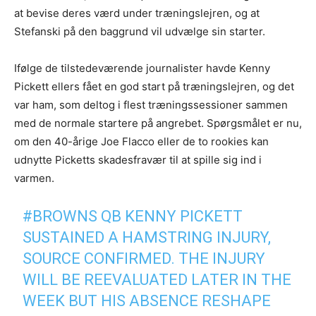
at bevise deres værd under træningslejren, og at
Stefanski på den baggrund vil udvælge sin starter.
Ifølge de tilstedeværende journalister havde Kenny
Pickett ellers fået en god start på træningslejren, og det
var ham, som deltog i flest træningssessioner sammen
med de normale startere på angrebet. Spørgsmålet er nu,
om den 40-årige Joe Flacco eller de to rookies kan
udnytte Picketts skadesfravær til at spille sig ind i
varmen.
#BROWNS
QB KENNY PICKETT
SUSTAINED A HAMSTRING INJURY,
SOURCE CONFIRMED. THE INJURY
WILL BE REEVALUATED LATER IN THE
WEEK BUT HIS ABSENCE RESHAPE