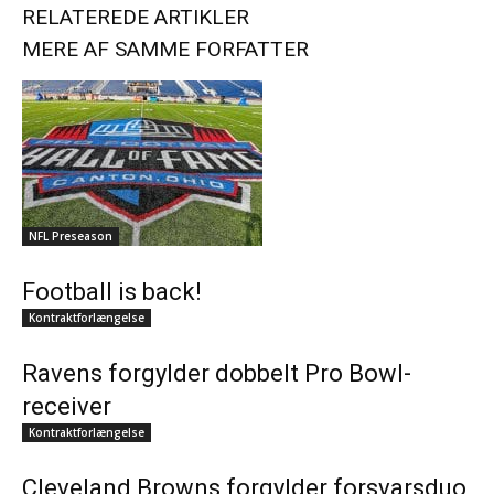
RELATEREDE ARTIKLER
MERE AF SAMME FORFATTER
NFL Preseason
Football is back!
Kontraktforlængelse
Ravens forgylder dobbelt Pro Bowl-
receiver
Kontraktforlængelse
Cleveland Browns forgylder forsvarsduo