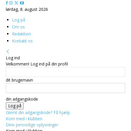
lørdag, 8. august 2026
Log på
Om os
Redaktion
Kontakt os
Log ind
Velkommen! Log ind på din profil
dit brugernavn
din adgangskode
Glemt din adgangskode? Få hjælp.
Kom med i klubben
Dine personlige oplysninger
Kom med i klubben