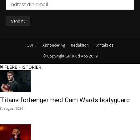
GDPR
Annoncering
Redaktion
Kontakt os
© Copyright Gul Klud ApS 2019
FLERE HISTORIER
Titans forlænger med Cam Wards bodyguard
8. august 2026