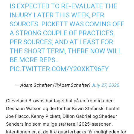
IS EXPECTED TO RE-EVALUATE THE
INJURY LATER THIS WEEK, PER
SOURCES. PICKETT WAS COMING OFF
A STRONG COUPLE OF PRACTICES,
PER SOURCES, AND AT LEAST FOR
THE SHORT TERM, THERE NOW WILL
BE MORE REPS…
PIC.TWITTER.COM/Y2OXKT96FY
— Adam Schefter (@AdamSchefter)
July 27, 2025
Cleveland Browns har taget hul på en fremtid uden
Deshaun Watson og derfor har Kevin Stefanski hentet
Joe Flacco, Kenny Pickett, Dillon Gabriel og Shedeur
Sanders ind som mulige startere i 2025-sæsonen.
Intentionen er, at de fire quarterbacks får muligheden for