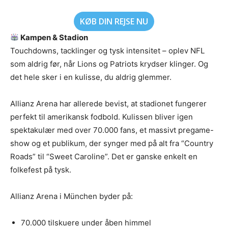
KØB DIN REJSE NU
Kampen & Stadion
Touchdowns, tacklinger og tysk intensitet – oplev NFL
som aldrig før, når Lions og Patriots krydser klinger. Og
det hele sker i en kulisse, du aldrig glemmer.
Allianz Arena har allerede bevist, at stadionet fungerer
perfekt til amerikansk fodbold. Kulissen bliver igen
spektakulær med over 70.000 fans, et massivt pregame-
show og et publikum, der synger med på alt fra “Country
Roads” til “Sweet Caroline”. Det er ganske enkelt en
folkefest på tysk.
Allianz Arena i München byder på:
70.000 tilskuere under åben himmel