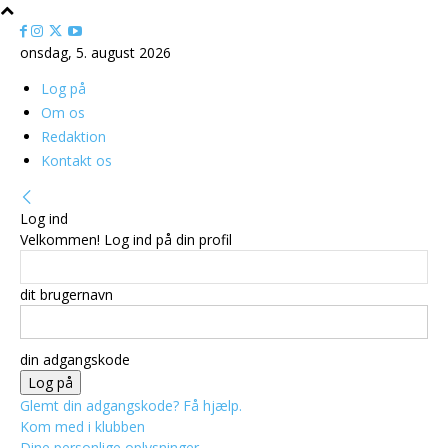
onsdag, 5. august 2026
Log på
Om os
Redaktion
Kontakt os
Log ind
Velkommen! Log ind på din profil
dit brugernavn
din adgangskode
Glemt din adgangskode? Få hjælp.
Kom med i klubben
Dine personlige oplysninger