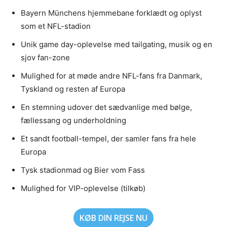
Bayern Münchens hjemmebane forklædt og oplyst
som et NFL-stadion
Unik game day-oplevelse med tailgating, musik og en
sjov fan-zone
Mulighed for at møde andre NFL-fans fra Danmark,
Tyskland og resten af Europa
En stemning udover det sædvanlige med bølge,
fællessang og underholdning
Et sandt football-tempel, der samler fans fra hele
Europa
Tysk stadionmad og Bier vom Fass
Mulighed for VIP-oplevelse (tilkøb)
KØB DIN REJSE NU