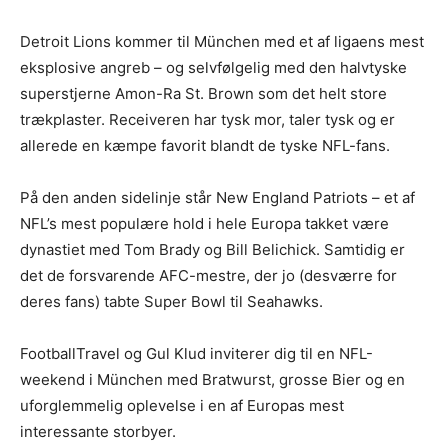
Detroit Lions kommer til München med et af ligaens mest
eksplosive angreb – og selvfølgelig med den halvtyske
superstjerne Amon-Ra St. Brown som det helt store
trækplaster. Receiveren har tysk mor, taler tysk og er
allerede en kæmpe favorit blandt de tyske NFL-fans.
På den anden sidelinje står New England Patriots – et af
NFL’s mest populære hold i hele Europa takket være
dynastiet med Tom Brady og Bill Belichick. Samtidig er
det de forsvarende AFC-mestre, der jo (desværre for
deres fans) tabte Super Bowl til Seahawks.
FootballTravel og Gul Klud inviterer dig til en NFL-
weekend i München med Bratwurst, grosse Bier og en
uforglemmelig oplevelse i en af Europas mest
interessante storbyer.