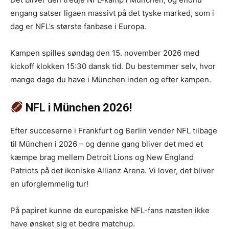
engang satser ligaen massivt på det tyske marked, som i
dag er NFL’s største fanbase i Europa.
Kampen spilles søndag den 15. november 2026 med
kickoff klokken 15:30 dansk tid. Du bestemmer selv, hvor
mange dage du have i München inden og efter kampen.
NFL i München 2026!
Efter succeserne i Frankfurt og Berlin vender NFL tilbage
til München i 2026 – og denne gang bliver det med et
kæmpe brag mellem Detroit Lions og New England
Patriots på det ikoniske Allianz Arena. Vi lover, det bliver
en uforglemmelig tur!
På papiret kunne de europæiske NFL-fans næsten ikke
have ønsket sig et bedre matchup.