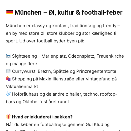
München – Øl, kultur & football-feber
München er classy og kontant, traditionsrig og trendy –
en by med store øl, store klubber og stor kærlighed til
sport. Ud over football byder byen på:
Sightseeing – Marienplatz, Odeonsplatz, Frauenkirche
og mange flere
Currywurst, Brez’n, Spätzle og Prinzregententorte
Shopping på Maximilianstraße eller vintagefund på
Viktualienmarkt
Hofbräuhaus og de andre ølhaller, techno, rooftop-
bars og Oktoberfest året rundt
Hvad er inkluderet i pakken?
Når du køber en footballrejse gennem Gul Klud og