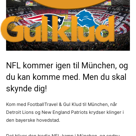
NFL kommer igen til München, og
du kan komme med. Men du skal
skynde dig!
Kom med FootballTravel & Gul Klud til München, når
Detroit Lions og New England Patriots krydser klinger i
den bayerske hovedstad.
Det bliver den tredje NFL-kamp i München, og endnu