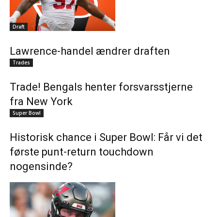
Draft
Lawrence-handel ændrer draften
Trades
Trade! Bengals henter forsvarsstjerne
fra New York
Super Bowl
Historisk chance i Super Bowl: Får vi det
første punt-return touchdown
nogensinde?