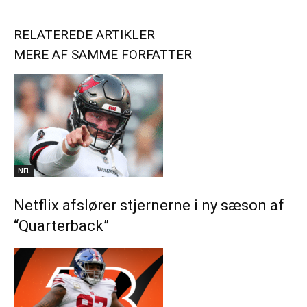
RELATEREDE ARTIKLER
MERE AF SAMME FORFATTER
NFL
Netflix afslører stjernerne i ny sæson af
“Quarterback”