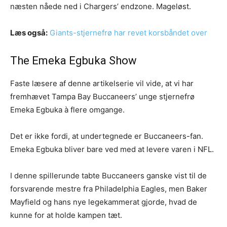
næsten nåede ned i Chargers’ endzone. Mageløst.
Læs også:
Giants-stjernefrø har revet korsbåndet over
The Emeka Egbuka Show
Faste læsere af denne artikelserie vil vide, at vi har
fremhævet Tampa Bay Buccaneers’ unge stjernefrø
Emeka Egbuka à flere omgange.
Det er ikke fordi, at undertegnede er Buccaneers-fan.
Emeka Egbuka bliver bare ved med at levere varen i NFL.
I denne spillerunde tabte Buccaneers ganske vist til de
forsvarende mestre fra Philadelphia Eagles, men Baker
Mayfield og hans nye legekammerat gjorde, hvad de
kunne for at holde kampen tæt.