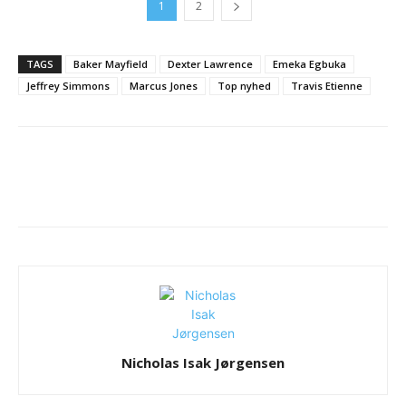
1
2
TAGS
Baker Mayfield
Dexter Lawrence
Emeka Egbuka
Jeffrey Simmons
Marcus Jones
Top nyhed
Travis Etienne
Nicholas Isak Jørgensen