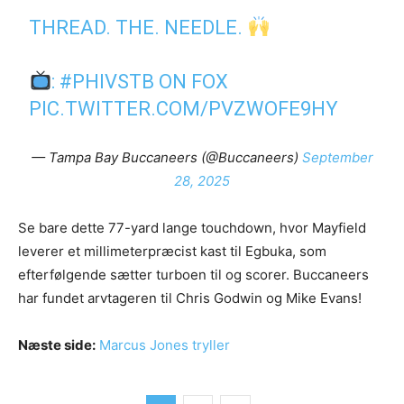
THREAD. THE. NEEDLE.
:
#PHIVSTB
ON FOX
PIC.TWITTER.COM/PVZWOFE9HY
— Tampa Bay Buccaneers (@Buccaneers)
September
28, 2025
Se bare dette 77-yard lange touchdown, hvor Mayfield
leverer et millimeterpræcist kast til Egbuka, som
efterfølgende sætter turboen til og scorer. Buccaneers
har fundet arvtageren til Chris Godwin og Mike Evans!
Næste side:
Marcus Jones tryller