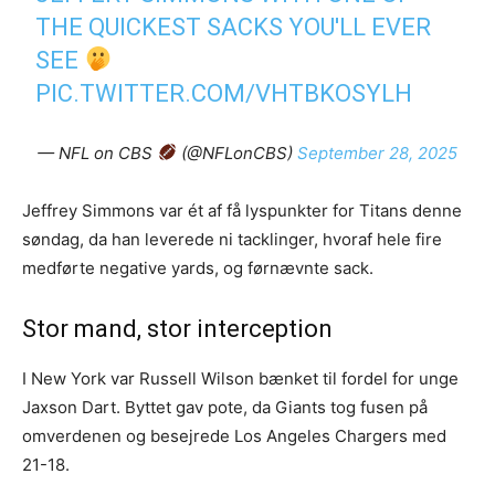
THE QUICKEST SACKS YOU'LL EVER
SEE
PIC.TWITTER.COM/VHTBKOSYLH
— NFL on CBS
(@NFLonCBS)
September 28, 2025
Jeffrey Simmons var ét af få lyspunkter for Titans denne
søndag, da han leverede ni tacklinger, hvoraf hele fire
medførte negative yards, og førnævnte sack.
Stor mand, stor interception
I New York var Russell Wilson bænket til fordel for unge
Jaxson Dart. Byttet gav pote, da Giants tog fusen på
omverdenen og besejrede Los Angeles Chargers med
21-18.