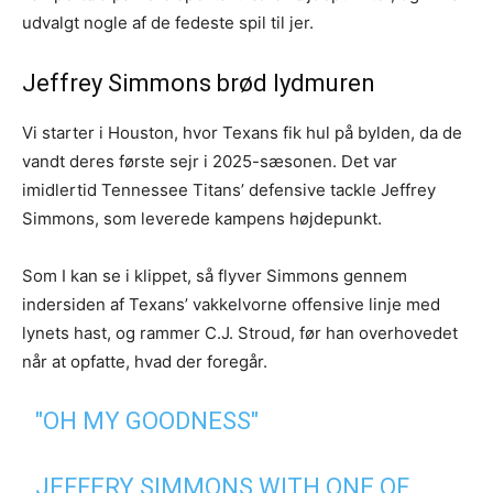
udvalgt nogle af de fedeste spil til jer.
Jeffrey Simmons brød lydmuren
Vi starter i Houston, hvor Texans fik hul på bylden, da de
vandt deres første sejr i 2025-sæsonen. Det var
imidlertid Tennessee Titans’ defensive tackle Jeffrey
Simmons, som leverede kampens højdepunkt.
Som I kan se i klippet, så flyver Simmons gennem
indersiden af Texans’ vakkelvorne offensive linje med
lynets hast, og rammer C.J. Stroud, før han overhovedet
når at opfatte, hvad der foregår.
"OH MY GOODNESS"
JEFFERY SIMMONS WITH ONE OF