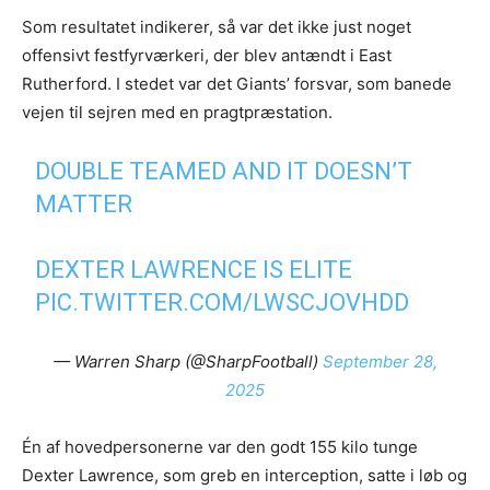
Som resultatet indikerer, så var det ikke just noget
offensivt festfyrværkeri, der blev antændt i East
Rutherford. I stedet var det Giants’ forsvar, som banede
vejen til sejren med en pragtpræstation.
DOUBLE TEAMED AND IT DOESN’T
MATTER
DEXTER LAWRENCE IS ELITE
PIC.TWITTER.COM/LWSCJOVHDD
— Warren Sharp (@SharpFootball)
September 28,
2025
Én af hovedpersonerne var den godt 155 kilo tunge
Dexter Lawrence, som greb en interception, satte i løb og