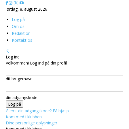
lørdag, 8. august 2026
Log på
Om os
Redaktion
Kontakt os
Log ind
Velkommen! Log ind på din profil
dit brugernavn
din adgangskode
Glemt din adgangskode? Få hjælp.
Kom med i klubben
Dine personlige oplysninger
Kom med i klubben