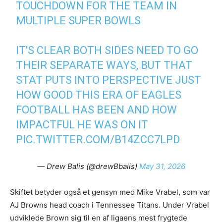
TOUCHDOWN FOR THE TEAM IN
MULTIPLE SUPER BOWLS
IT'S CLEAR BOTH SIDES NEED TO GO
THEIR SEPARATE WAYS, BUT THAT
STAT PUTS INTO PERSPECTIVE JUST
HOW GOOD THIS ERA OF EAGLES
FOOTBALL HAS BEEN AND HOW
IMPACTFUL HE WAS ON IT
PIC.TWITTER.COM/B14ZCC7LPD
— Drew Balis (@drewBbalis)
May 31, 2026
Skiftet betyder også et gensyn med Mike Vrabel, som var
AJ Browns head coach i Tennessee Titans. Under Vrabel
udviklede Brown sig til en af ligaens mest frygtede