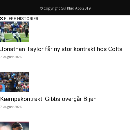
© Copyright Gul Klud ApS 2019
FLERE HISTORIER
Jonathan Taylor får ny stor kontrakt hos Colts
7. august 2026
Kæmpekontrakt: Gibbs overgår Bijan
7. august 2026