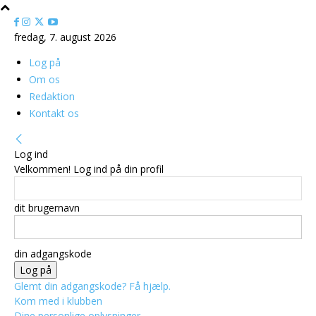
fredag, 7. august 2026
Log på
Om os
Redaktion
Kontakt os
Log ind
Velkommen! Log ind på din profil
dit brugernavn
din adgangskode
Glemt din adgangskode? Få hjælp.
Kom med i klubben
Dine personlige oplysninger