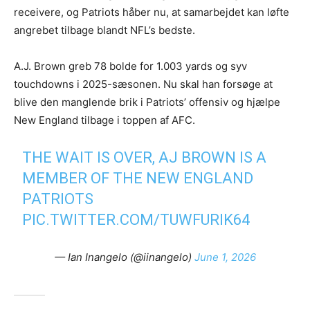
receivere, og Patriots håber nu, at samarbejdet kan løfte
angrebet tilbage blandt NFL’s bedste.
A.J. Brown greb 78 bolde for 1.003 yards og syv
touchdowns i 2025-sæsonen. Nu skal han forsøge at
blive den manglende brik i Patriots’ offensiv og hjælpe
New England tilbage i toppen af AFC.
THE WAIT IS OVER, AJ BROWN IS A
MEMBER OF THE NEW ENGLAND
PATRIOTS
PIC.TWITTER.COM/TUWFURIK64
— Ian Inangelo (@iinangelo)
June 1, 2026