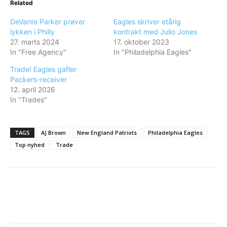
Related
DeVante Parker prøver
Eagles skriver etårig
lykken i Philly
kontrakt med Julio Jones
27. marts 2024
17. oktober 2023
In "Free Agency"
In "Philadelphia Eagles"
Trade! Eagles gafler
Packers-receiver
12. april 2026
In "Trades"
TAGS
AJ Brown
New England Patriots
Philadelphia Eagles
Top nyhed
Trade