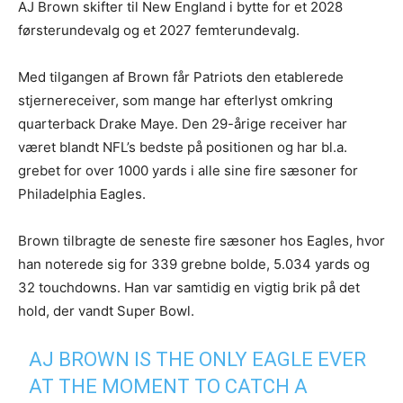
AJ Brown skifter til New England i bytte for et 2028
førsterundevalg og et 2027 femterundevalg.
Med tilgangen af Brown får Patriots den etablerede
stjernereceiver, som mange har efterlyst omkring
quarterback Drake Maye. Den 29-årige receiver har
været blandt NFL’s bedste på positionen og har bl.a.
grebet for over 1000 yards i alle sine fire sæsoner for
Philadelphia Eagles.
Brown tilbragte de seneste fire sæsoner hos Eagles, hvor
han noterede sig for 339 grebne bolde, 5.034 yards og
32 touchdowns. Han var samtidig en vigtig brik på det
hold, der vandt Super Bowl.
AJ BROWN IS THE ONLY EAGLE EVER
AT THE MOMENT TO CATCH A