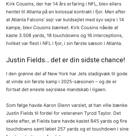
Kirk Cousins, der har 14 års erfaring i NFL, blev ellers
hentet til Atlanta på en kolossal kontrakt i fjor. Men efter
at Atlanta Falcons’ sejr var kuldsejlet med syv sejre i 14
kampe, blev Cousins bænket. Kirk Cousins nåede at
kaste 3.508 yards, 18 touchdowns og 16 interceptions,
hvilket var flest i NFL i fjor, i sin første sæson i Atlanta.
Justin Fields… det er din sidste chance!
I den grønne del af New York har Jets stadigvæk til gode
at vinde sin første kamp i 2025-sæsonen – og de er
fortsat det eneste sejrsløse mandskab i ligaen.
Som følge havde Aaron Glenn varslet, at han ville bænke
Justin Fields til fordel for veteranen Tyrod Taylor. Det
skete efter, at Fields bare havde kastet 845 yards og fire
touchdowns samt løbet 257 yards og et touchdown i sine