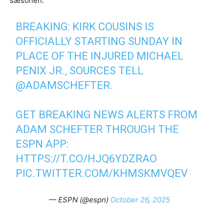
sæsonen.
BREAKING: KIRK COUSINS IS
OFFICIALLY STARTING SUNDAY IN
PLACE OF THE INJURED MICHAEL
PENIX JR., SOURCES TELL
@ADAMSCHEFTER
.
GET BREAKING NEWS ALERTS FROM
ADAM SCHEFTER THROUGH THE
ESPN APP:
HTTPS://T.CO/HJQ6YDZRAO
PIC.TWITTER.COM/KHMSKMVQEV
— ESPN (@espn)
October 26, 2025