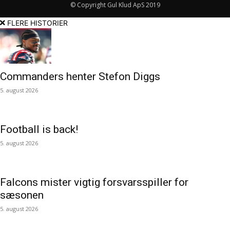
© Copyright Gul Klud ApS 2019
FLERE HISTORIER
Commanders henter Stefon Diggs
5. august 2026
Football is back!
5. august 2026
Falcons mister vigtig forsvarsspiller for
sæsonen
5. august 2026