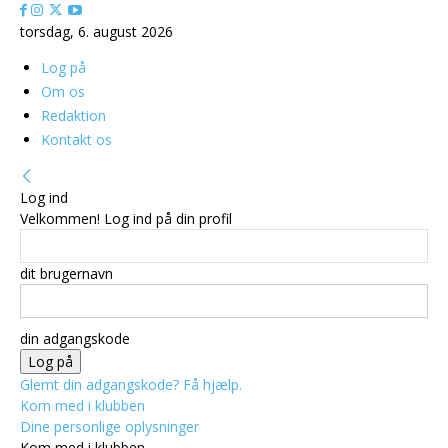
torsdag, 6. august 2026
Log på
Om os
Redaktion
Kontakt os
Log ind
Velkommen! Log ind på din profil
dit brugernavn
din adgangskode
Glemt din adgangskode? Få hjælp.
Kom med i klubben
Dine personlige oplysninger
Kom med i klubben