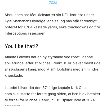
2025
Mac Jones har fået kickstartet sin NFL-karriere under
Kyle Shanahans kyndige ledelse, og han står foreløbigt
noteret for 1.704 kastede yards, seks touchdowns og fire
interceptions i sæsonen.
You like that!?
Atlanta Falcons har en ny styrmand ved roret i denne
spillerunde, efter at Michael Penix Jr. er blevet meldt ude
af søndagens kamp mod Miami Dolphins med en mindre
knæskade.
I stedet bliver det den 37-årige kaptajn Kirk Cousins,
som skal starte for første gang siden, at han blev bænket
til fordel for Michael Penix Jr. i 15. spillerunde af 2024-