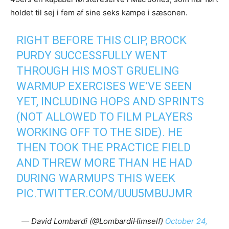
holdet til sej i fem af sine seks kampe i sæsonen.
RIGHT BEFORE THIS CLIP, BROCK
PURDY SUCCESSFULLY WENT
THROUGH HIS MOST GRUELING
WARMUP EXERCISES WE’VE SEEN
YET, INCLUDING HOPS AND SPRINTS
(NOT ALLOWED TO FILM PLAYERS
WORKING OFF TO THE SIDE). HE
THEN TOOK THE PRACTICE FIELD
AND THREW MORE THAN HE HAD
DURING WARMUPS THIS WEEK
PIC.TWITTER.COM/UUU5MBUJMR
— David Lombardi (@LombardiHimself)
October 24,