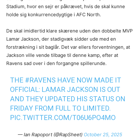
Stadium, hvor en sejr er påkrævet, hvis de skal kunne
holde sig konkurrencedygtige i AFC North.
De skal imidlertid klare skærene uden den dobbelte MVP
Lamar Jackson, der stadigvæk sidder ude med en
forstrækning i sit baglår. Det var ellers forventningen, at
Jackson ville vende tilbage til denne kamp, efter at
Ravens sad over i den forgangne spillerunde.
THE
#RAVENS
HAVE NOW MADE IT
OFFICIAL: LAMAR JACKSON IS OUT
AND THEY UPDATED HIS STATUS ON
FRIDAY FROM FULL TO LIMITED.
PIC.TWITTER.COM/T06U6PO4MO
— Ian Rapoport (@RapSheet)
October 25, 2025