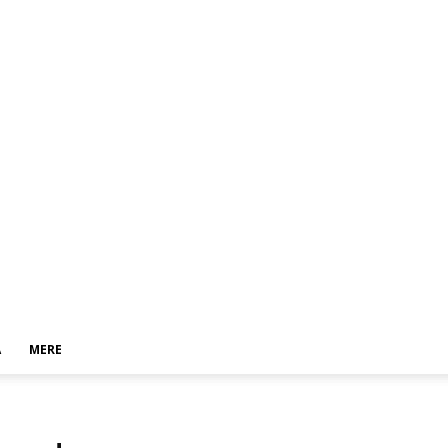
A
MERE