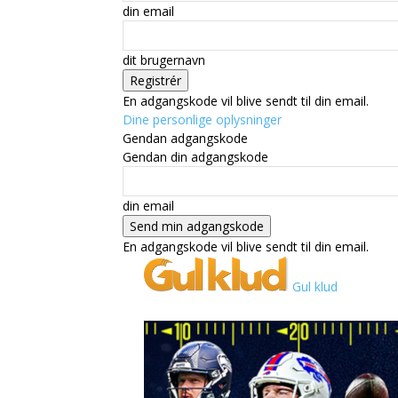
din email
dit brugernavn
En adgangskode vil blive sendt til din email.
Dine personlige oplysninger
Gendan adgangskode
Gendan din adgangskode
din email
En adgangskode vil blive sendt til din email.
Gul klud