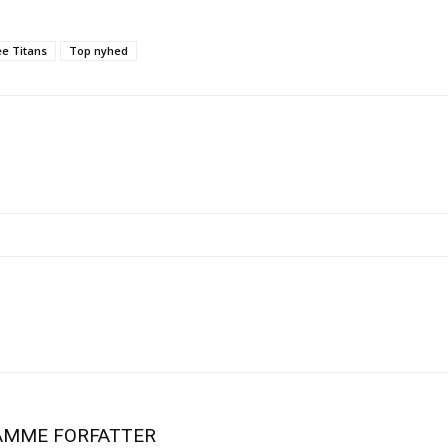
e Titans
Top nyhed
AMME FORFATTER