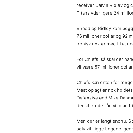
receiver Calvin Ridley og 
Titans yderligere 24 million
Sneed og Ridley kom begge t
76 millioner dollar og 92 
ironisk nok er med til at u
For Chiefs, så skal der han
vil være 57 millioner doll
Chiefs kan enten forlænge, 
Mest oplagt er nok holdets 
Defensive end Mike Danna h
den allerede i år, vil man fr
Men der er langt endnu. Sp
selv vil kigge tingene ige