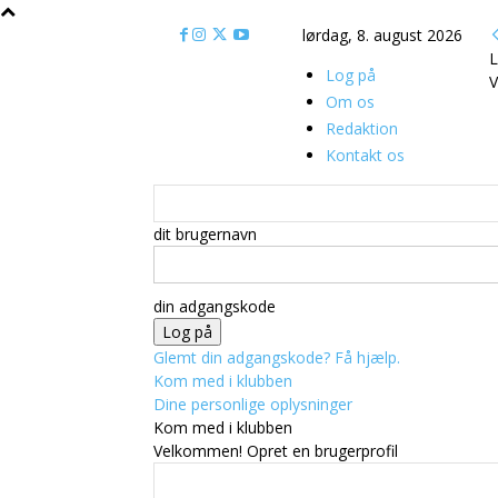
lørdag, 8. august 2026
L
Log på
V
Om os
Redaktion
Kontakt os
dit brugernavn
din adgangskode
Glemt din adgangskode? Få hjælp.
Kom med i klubben
Dine personlige oplysninger
Kom med i klubben
Velkommen! Opret en brugerprofil