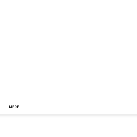
A
MERE