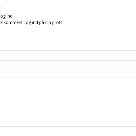
og ind
elkommen! Log ind på din profil