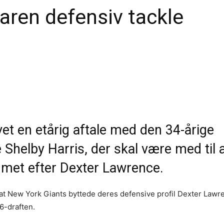
faren defensiv tackle
vet en etårig aftale med den 34-årige
 Shelby Harris, der skal være med til 
met efter Dexter Lawrence.
 at New York Giants byttede deres defensive profil Dexter Lawre
26-draften.