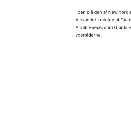
I den blå den af New York 
Alexander i midten af Giant
Arvell Reese, som Giants v
ydersiderne.