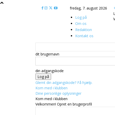
fredag, 7. august 2026
L
Log på
V
Om os
Redaktion
Kontakt os
dit brugernavn
din adgangskode
Glemt din adgangskode? Få hjælp.
Kom med i klubben
Dine personlige oplysninger
Kom med i klubben
Velkommen! Opret en brugerprofil