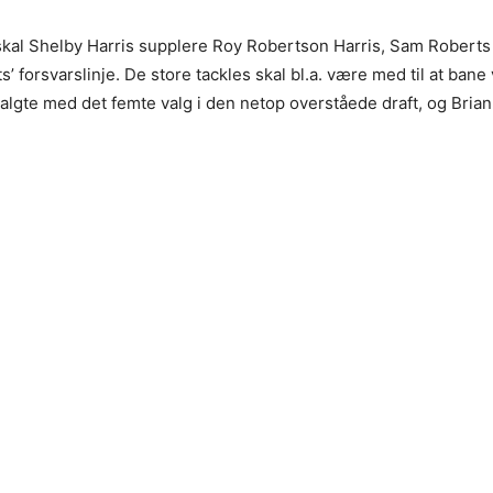
skal Shelby Harris supplere Roy Robertson Harris, Sam Roberts
s’ forsvarslinje. De store tackles skal bl.a. være med til at bane 
algte med det femte valg i den netop overståede draft, og Bria