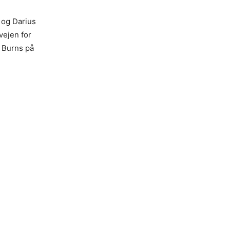
 og Darius
vejen for
n Burns på