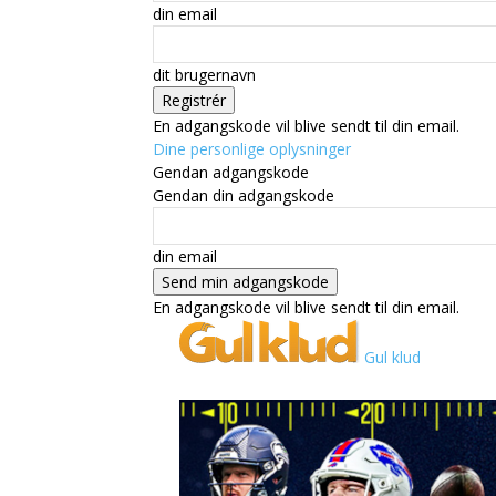
din email
dit brugernavn
En adgangskode vil blive sendt til din email.
Dine personlige oplysninger
Gendan adgangskode
Gendan din adgangskode
din email
En adgangskode vil blive sendt til din email.
Gul klud