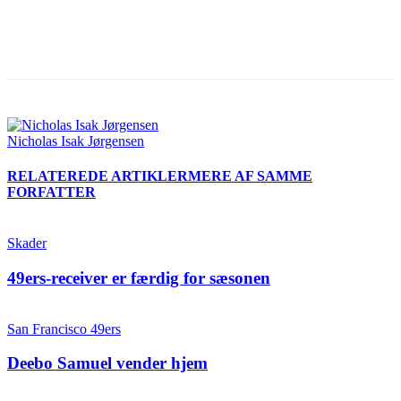
Nicholas Isak Jørgensen
RELATEREDE ARTIKLER
MERE AF SAMME
FORFATTER
Skader
49ers-receiver er færdig for sæsonen
San Francisco 49ers
Deebo Samuel vender hjem