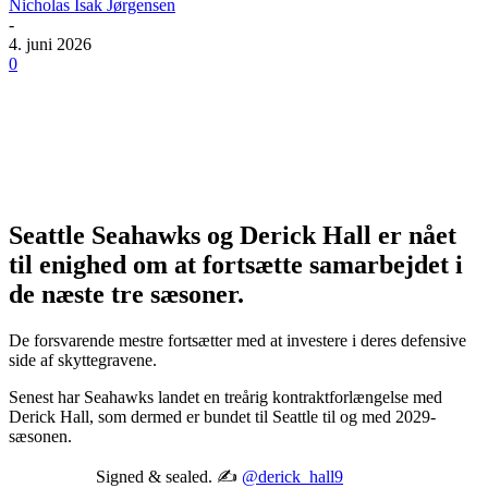
Nicholas Isak Jørgensen
-
4. juni 2026
0
Seattle Seahawks og Derick Hall er nået
til enighed om at fortsætte samarbejdet i
de næste tre sæsoner.
De forsvarende mestre fortsætter med at investere i deres defensive
side af skyttegravene.
Senest har Seahawks landet en treårig kontraktforlængelse med
Derick Hall, som dermed er bundet til Seattle til og med 2029-
sæsonen.
Signed & sealed. ✍️
@derick_hall9