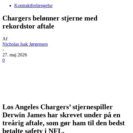
Kontraktforlængelse
Chargers belønner stjerne med
rekordstor aftale
Af
Nicholas Isak Jørgensen
-
27. maj 2026
0
Los Angeles Chargers’ stjernespiller
Derwin James har skrevet under på en
treårig aftale, som gør ham til den bedst
betalte safety i NFL.