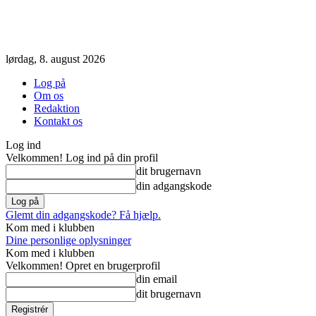
lørdag, 8. august 2026
Log på
Om os
Redaktion
Kontakt os
Log ind
Velkommen! Log ind på din profil
dit brugernavn
din adgangskode
Glemt din adgangskode? Få hjælp.
Kom med i klubben
Dine personlige oplysninger
Kom med i klubben
Velkommen! Opret en brugerprofil
din email
dit brugernavn