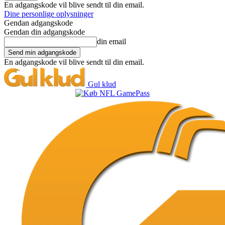
En adgangskode vil blive sendt til din email.
Dine personlige oplysninger
Gendan adgangskode
Gendan din adgangskode
din email
En adgangskode vil blive sendt til din email.
Gul klud