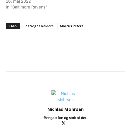
26. maj 2022
In "Baltimore Ravens"
TAGS
Las Vegas Raiders
Marcus Peters
Nichlas Mohrsen
Bengals fan og stolt af det.