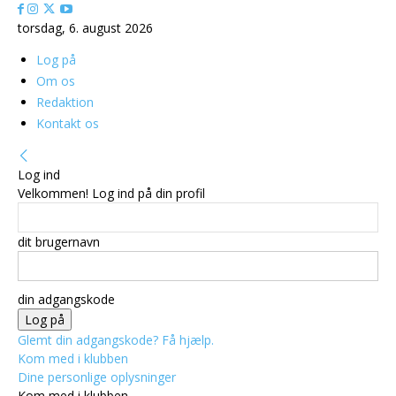
torsdag, 6. august 2026
Log på
Om os
Redaktion
Kontakt os
Log ind
Velkommen! Log ind på din profil
dit brugernavn
din adgangskode
Glemt din adgangskode? Få hjælp.
Kom med i klubben
Dine personlige oplysninger
Kom med i klubben