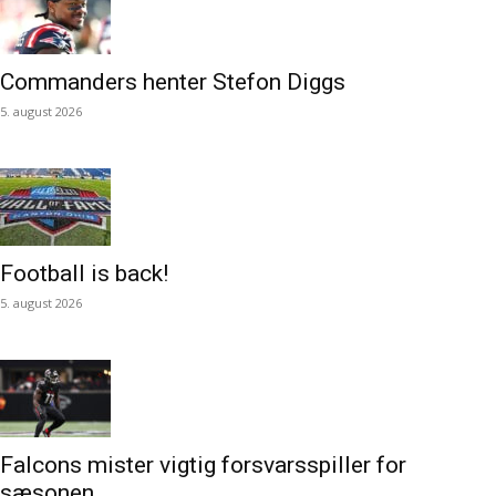
Commanders henter Stefon Diggs
5. august 2026
Football is back!
5. august 2026
Falcons mister vigtig forsvarsspiller for
sæsonen