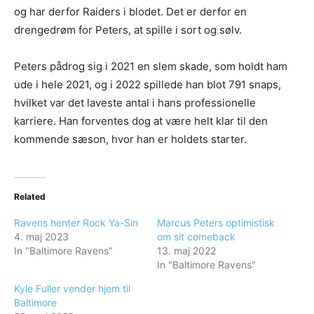
og har derfor Raiders i blodet. Det er derfor en
drengedrøm for Peters, at spille i sort og sølv.
Peters pådrog sig i 2021 en slem skade, som holdt ham
ude i hele 2021, og i 2022 spillede han blot 791 snaps,
hvilket var det laveste antal i hans professionelle
karriere. Han forventes dog at være helt klar til den
kommende sæson, hvor han er holdets starter.
Related
Ravens henter Rock Ya-Sin
Marcus Peters optimistisk
4. maj 2023
om sit comeback
In "Baltimore Ravens"
13. maj 2022
In "Baltimore Ravens"
Kyle Fuller vender hjem til
Baltimore