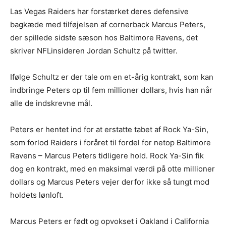
Las Vegas Raiders har forstærket deres defensive
bagkæde med tilføjelsen af cornerback Marcus Peters,
der spillede sidste sæson hos Baltimore Ravens, det
skriver NFLinsideren Jordan Schultz på twitter.
Ifølge Schultz er der tale om en et-årig kontrakt, som kan
indbringe Peters op til fem millioner dollars, hvis han når
alle de indskrevne mål.
Peters er hentet ind for at erstatte tabet af Rock Ya-Sin,
som forlod Raiders i foråret til fordel for netop Baltimore
Ravens – Marcus Peters tidligere hold. Rock Ya-Sin fik
dog en kontrakt, med en maksimal værdi på otte millioner
dollars og Marcus Peters vejer derfor ikke så tungt mod
holdets lønloft.
Marcus Peters er født og opvokset i Oakland i California