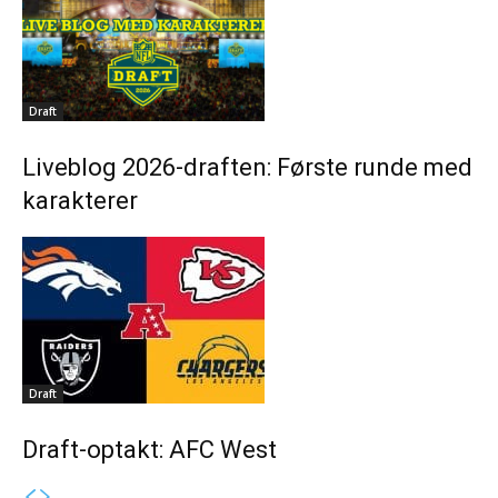
Draft
Liveblog 2026-draften: Første runde med
karakterer
Draft
Draft-optakt: AFC West