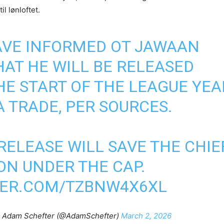
il lønloftet.
AVE INFORMED OT JAWAAN
HAT HE WILL BE RELEASED
HE START OF THE LEAGUE YEA
A TRADE, PER SOURCES.
RELEASE WILL SAVE THE CHIE
ON UNDER THE CAP.
TER.COM/TZBNW4X6XL
 Adam Schefter (@AdamSchefter)
March 2, 2026