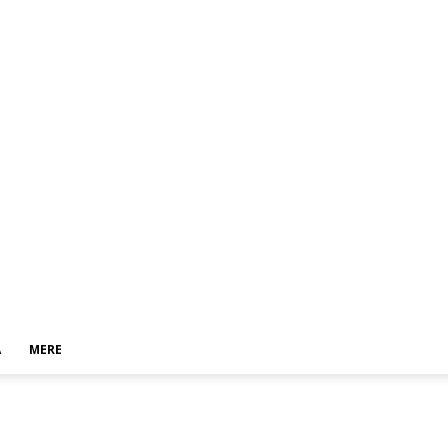
A
MERE