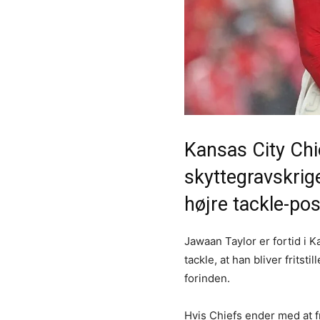
Kansas City Chi
skyttegravskrig
højre tackle-pos
Jawaan Taylor er fortid i 
tackle, at han bliver fritst
forinden.
Hvis Chiefs ender med at fr