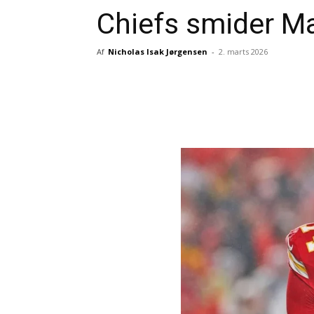
Chiefs smider M
Af
Nicholas Isak Jørgensen
-
2. marts 2026
Del