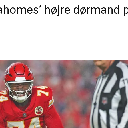
ahomes’ højre dørmand p