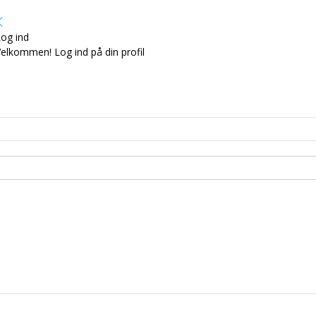
og ind
elkommen! Log ind på din profil