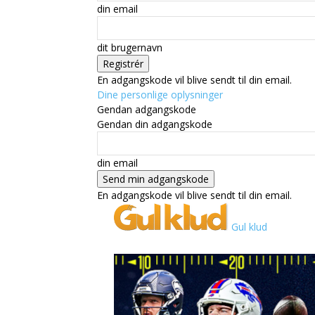
din email
dit brugernavn
En adgangskode vil blive sendt til din email.
Dine personlige oplysninger
Gendan adgangskode
Gendan din adgangskode
din email
En adgangskode vil blive sendt til din email.
Gul klud