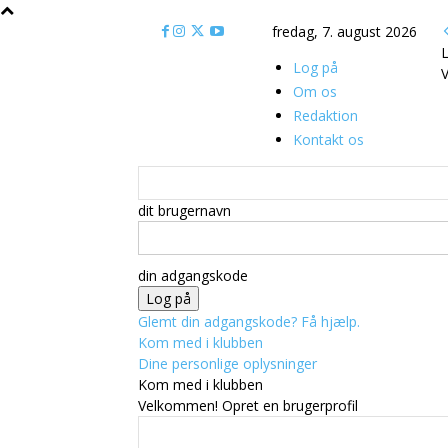
fredag, 7. august 2026
L
Log på
V
Om os
Redaktion
Kontakt os
dit brugernavn
din adgangskode
Glemt din adgangskode? Få hjælp.
Kom med i klubben
Dine personlige oplysninger
Kom med i klubben
Velkommen! Opret en brugerprofil