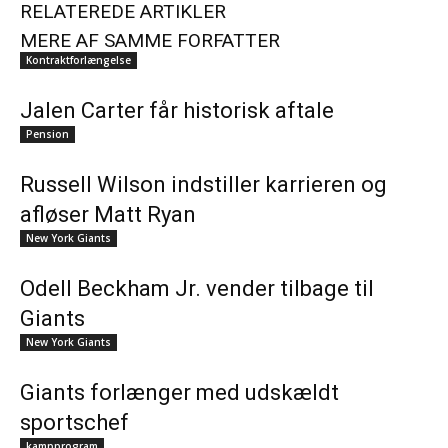
RELATEREDE ARTIKLER
MERE AF SAMME FORFATTER
Kontraktforlængelse
Jalen Carter får historisk aftale
Pension
Russell Wilson indstiller karrieren og
afløser Matt Ryan
New York Giants
Odell Beckham Jr. vender tilbage til
Giants
New York Giants
Giants forlænger med udskældt
sportschef
kampprogram