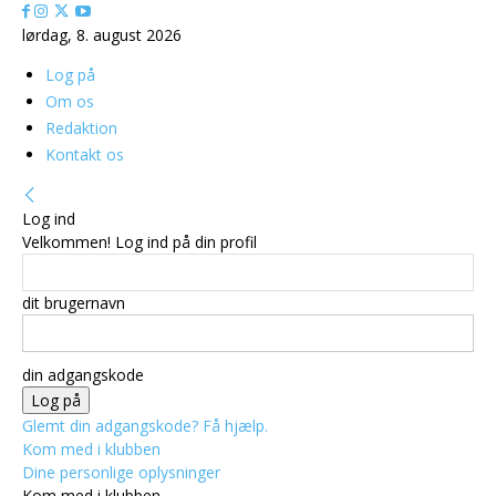
lørdag, 8. august 2026
Log på
Om os
Redaktion
Kontakt os
Log ind
Velkommen! Log ind på din profil
dit brugernavn
din adgangskode
Glemt din adgangskode? Få hjælp.
Kom med i klubben
Dine personlige oplysninger
Kom med i klubben