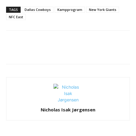
TAGS
Dallas Cowboys
Kampprogram
New York Giants
NFC East
Nicholas Isak Jørgensen