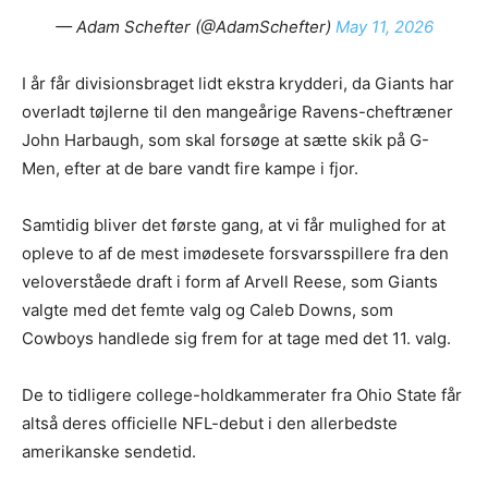
— Adam Schefter (@AdamSchefter)
May 11, 2026
I år får divisionsbraget lidt ekstra krydderi, da Giants har
overladt tøjlerne til den mangeårige Ravens-cheftræner
John Harbaugh, som skal forsøge at sætte skik på G-
Men, efter at de bare vandt fire kampe i fjor.
Samtidig bliver det første gang, at vi får mulighed for at
opleve to af de mest imødesete forsvarsspillere fra den
veloverståede draft i form af Arvell Reese, som Giants
valgte med det femte valg og Caleb Downs, som
Cowboys handlede sig frem for at tage med det 11. valg.
De to tidligere college-holdkammerater fra Ohio State får
altså deres officielle NFL-debut i den allerbedste
amerikanske sendetid.