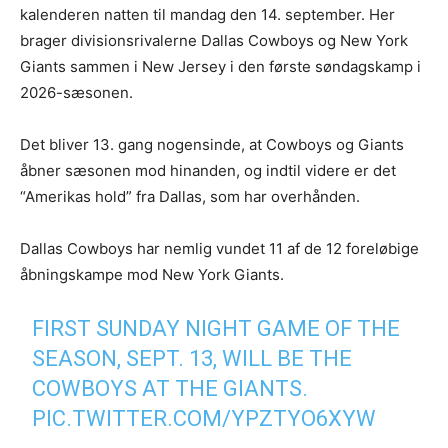
kalenderen natten til mandag den 14. september. Her
brager divisionsrivalerne Dallas Cowboys og New York
Giants sammen i New Jersey i den første søndagskamp i
2026-sæsonen.
Det bliver 13. gang nogensinde, at Cowboys og Giants
åbner sæsonen mod hinanden, og indtil videre er det
“Amerikas hold” fra Dallas, som har overhånden.
Dallas Cowboys har nemlig vundet 11 af de 12 foreløbige
åbningskampe mod New York Giants.
FIRST SUNDAY NIGHT GAME OF THE
SEASON, SEPT. 13, WILL BE THE
COWBOYS AT THE GIANTS.
PIC.TWITTER.COM/YPZTYO6XYW