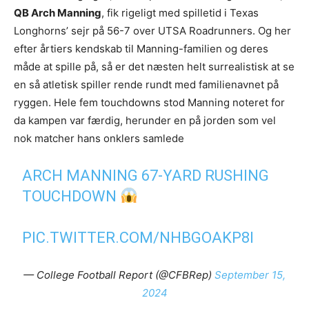
QB Arch Manning
, fik rigeligt med spilletid i Texas
Longhorns’ sejr på 56-7 over UTSA Roadrunners. Og her
efter årtiers kendskab til Manning-familien og deres
måde at spille på, så er det næsten helt surrealistisk at se
en så atletisk spiller rende rundt med familienavnet på
ryggen. Hele fem touchdowns stod Manning noteret for
da kampen var færdig, herunder en på jorden som vel
nok matcher hans onklers samlede
ARCH MANNING 67-YARD RUSHING
TOUCHDOWN
PIC.TWITTER.COM/NHBGOAKP8I
— College Football Report (@CFBRep)
September 15,
2024