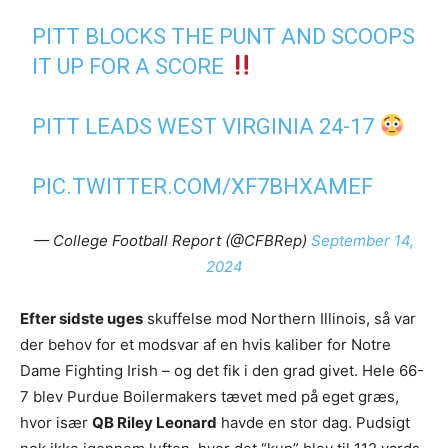
PITT BLOCKS THE PUNT AND SCOOPS
IT UP FOR A SCORE
PITT LEADS WEST VIRGINIA 24-17
PIC.TWITTER.COM/XF7BHXAMEF
— College Football Report (@CFBRep)
September 14,
2024
Efter sidste uges
skuffelse mod Northern Illinois, så var
der behov for et modsvar af en hvis kaliber for Notre
Dame Fighting Irish – og det fik i den grad givet. Hele 66-
7 blev Purdue Boilermakers tævet med på eget græs,
hvor især
QB Riley Leonard
havde en stor dag. Pudsigt