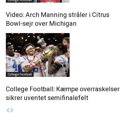
Video: Arch Manning stråler i Citrus
Bowl-sejr over Michigan
College Football
College Football: Kæmpe overraskelser
sikrer uventet semifinalefelt