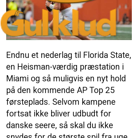
Endnu et nederlag til Florida State,
en Heisman-værdig præstation i
Miami og så muligvis en nyt hold
på den kommende AP Top 25
førsteplads. Selvom kampene
fortsat ikke bliver udbudt for
danske seere, så skal du ikke
snydes for de største spil fra uge