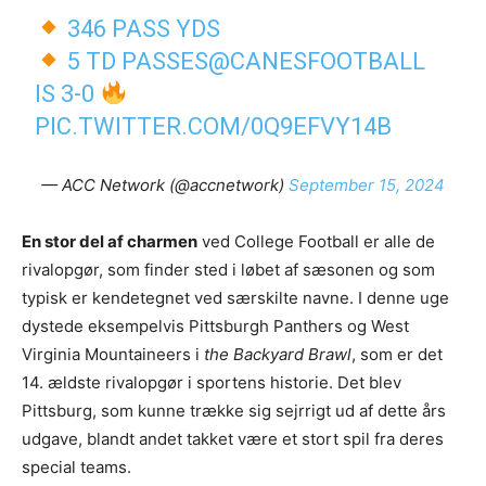
346 PASS YDS
5 TD PASSES
@CANESFOOTBALL
IS 3-0
PIC.TWITTER.COM/0Q9EFVY14B
— ACC Network (@accnetwork)
September 15, 2024
En stor del af charmen
ved College Football er alle de
rivalopgør, som finder sted i løbet af sæsonen og som
typisk er kendetegnet ved særskilte navne. I denne uge
dystede eksempelvis Pittsburgh Panthers og West
Virginia Mountaineers i
the Backyard Brawl
, som er det
14. ældste rivalopgør i sportens historie. Det blev
Pittsburg, som kunne trække sig sejrrigt ud af dette års
udgave, blandt andet takket være et stort spil fra deres
special teams.