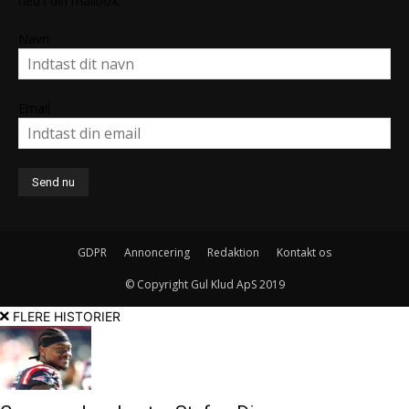
ned i din mailbox.
Navn
Email
GDPR
Annoncering
Redaktion
Kontakt os
© Copyright Gul Klud ApS 2019
FLERE HISTORIER