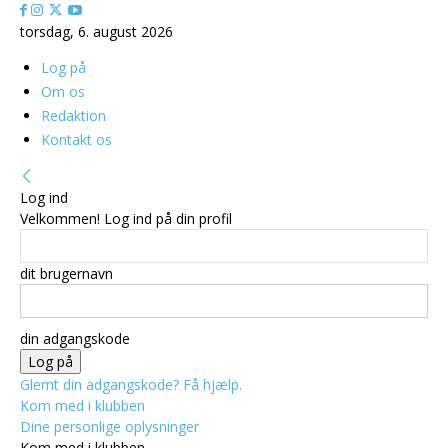
torsdag, 6. august 2026
Log på
Om os
Redaktion
Kontakt os
Log ind
Velkommen! Log ind på din profil
dit brugernavn
din adgangskode
Glemt din adgangskode? Få hjælp.
Kom med i klubben
Dine personlige oplysninger
Kom med i klubben