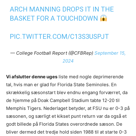
ARCH MANNING DROPS IT IN THE
BASKET FOR A TOUCHDOWN
PIC.TWITTER.COM/C13S3USPJT
— College Football Report (@CFBRep)
September 15,
2024
Vi afslutter denne uges
liste med nogle deprimerende
tal, hvis man er glad for Florida State Seminoles. En
skrækkelig sæsonstart blev endnu engang forværret, da
de hjemme på Doak Campbell Stadium tabte 12-20 til
Memphis Tigers. Nederlaget betyder, at FSU nu er 0-3 på
sæsonen, og særligt et kikset punt return var da også et
godt billede på Florida States overordnede sæson. De
bliver dermed det tredje hold siden 1988 til at starte 0-3