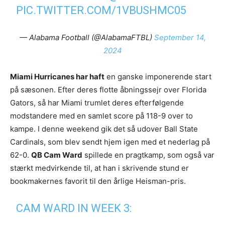
PIC.TWITTER.COM/1VBUSHMC05
— Alabama Football (@AlabamaFTBL)
September 14,
2024
Miami Hurricanes har haft
en ganske imponerende start
på sæsonen. Efter deres flotte åbningssejr over Florida
Gators, så har Miami trumlet deres efterfølgende
modstandere med en samlet score på 118-9 over to
kampe. I denne weekend gik det så udover Ball State
Cardinals, som blev sendt hjem igen med et nederlag på
62-0.
QB Cam Ward
spillede en pragtkamp, som også var
stærkt medvirkende til, at han i skrivende stund er
bookmakernes favorit til den årlige Heisman-pris.
CAM WARD IN WEEK 3: