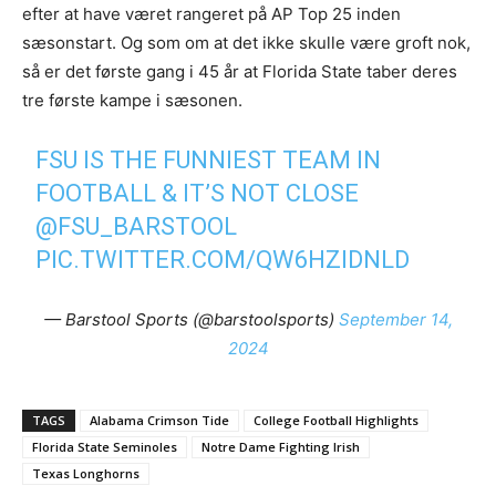
efter at have været rangeret på AP Top 25 inden
sæsonstart. Og som om at det ikke skulle være groft nok,
så er det første gang i 45 år at Florida State taber deres
tre første kampe i sæsonen.
FSU IS THE FUNNIEST TEAM IN
FOOTBALL & IT’S NOT CLOSE
@FSU_BARSTOOL
PIC.TWITTER.COM/QW6HZIDNLD
— Barstool Sports (@barstoolsports)
September 14,
2024
TAGS
Alabama Crimson Tide
College Football Highlights
Florida State Seminoles
Notre Dame Fighting Irish
Texas Longhorns