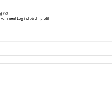
g ind
lkommen! Log ind på din profil