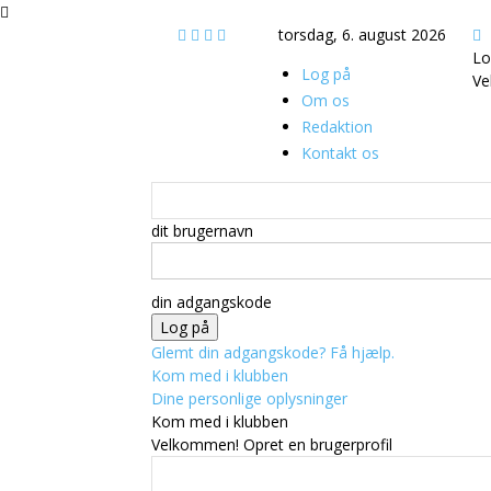
torsdag, 6. august 2026
Lo
Log på
Ve
Om os
Redaktion
Kontakt os
dit brugernavn
din adgangskode
Glemt din adgangskode? Få hjælp.
Kom med i klubben
Dine personlige oplysninger
Kom med i klubben
Velkommen! Opret en brugerprofil