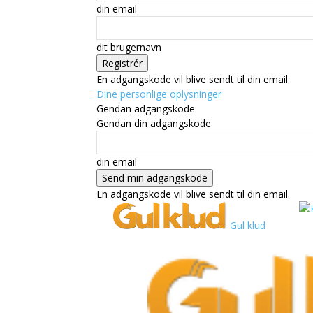
din email
dit brugernavn
En adgangskode vil blive sendt til din email.
Dine personlige oplysninger
Gendan adgangskode
Gendan din adgangskode
din email
En adgangskode vil blive sendt til din email.
Gul klud