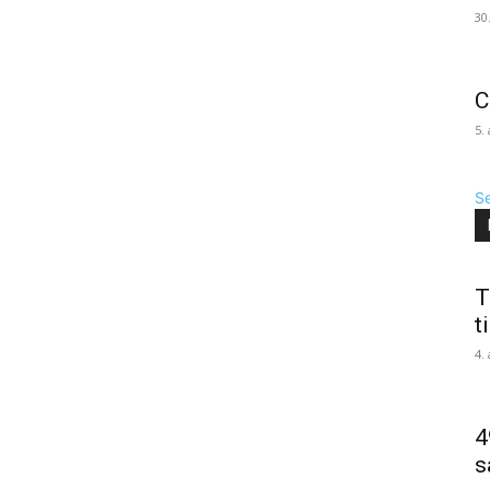
30
C
5.
Se
T
t
4.
4
s