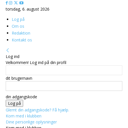
torsdag, 6. august 2026
Log på
Om os
Redaktion
Kontakt os
Log ind
Velkommen! Log ind på din profil
dit brugernavn
din adgangskode
Glemt din adgangskode? Få hjælp.
Kom med i klubben
Dine personlige oplysninger
Kom med i klubben