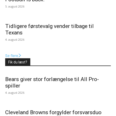
5. august 2026
Tidligere førstevalg vender tilbage til
Texans
4. august 2026
Se flere
Fik du læst?
Bears giver stor forlængelse til All Pro-
spiller
4. august 2026
Cleveland Browns forgylder forsvarsduo