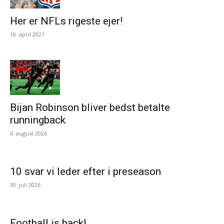
Her er NFLs rigeste ejer!
10. april 2021
Bijan Robinson bliver bedst betalte
runningback
4. august 2026
10 svar vi leder efter i preseason
30. juli 2026
Football is back!