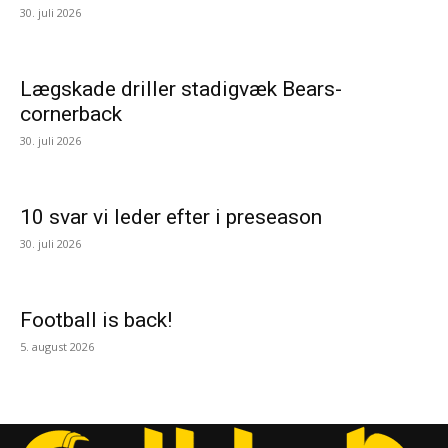
30. juli 2026
Lægskade driller stadigvæk Bears-
cornerback
30. juli 2026
10 svar vi leder efter i preseason
30. juli 2026
Football is back!
5. august 2026